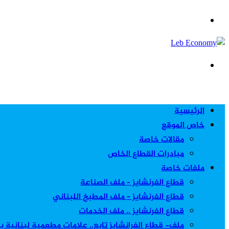
عمود
القائمة
جانبي
بحث
عن
الرئيسية
خاص الموقع
مقالات خاصة
مبادرات القطاع الخاص
ملفات خاصة
قطاع الفرنشايز – ملف الصناعة
قطاع الفرنشايز – ملف المطبخ اللبناني
قطاع الفرنشايز .. ملف الخدمات
ملف- قطاع الفرانشايز تابع.. علامات مطعمية لبنانية 