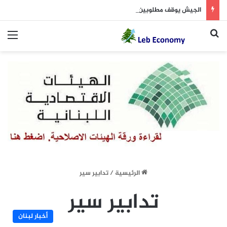
الجيش يوقف مطلوبين في إطار ملاحقة المخلين بالأمن
بحث عن
الق
الرئيسية
/
تدابير سير
تدابير سير
أخبار لبنان