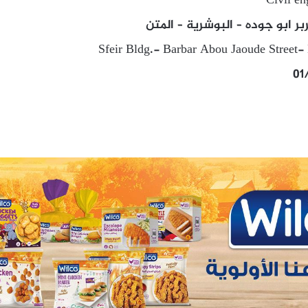
Civil en
بر ابو جوده – البوشرية – المتن
Sfeir Bldg.- Barbar Abou Jaoude Street-