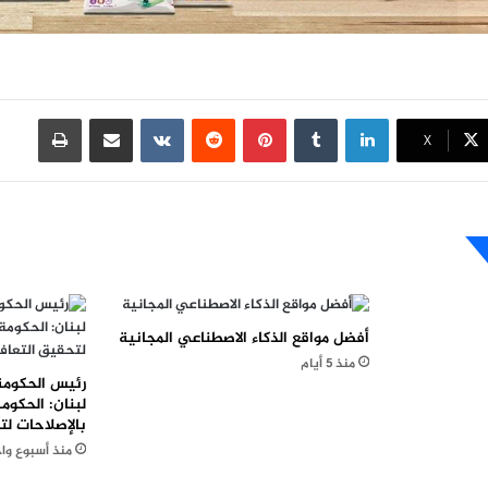
لينكدإن
بينتيريست
مشاركة عبر البريد
طباعة
X
أفضل مواقع الذكاء الاصطناعي المجانية
منذ 5 أيام
رئيس الحكوم
لبنان: الحكومة
بالإصلاحات لت
منذ أسبوع وا