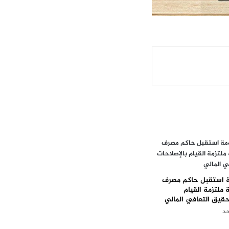
ة استقبل حاكم مصرف
 ملتزمة القيام
حقيق التعافي المالي
حد