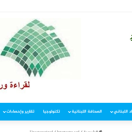
؟!
د اللبناني
الصحافة اللبنانية
تكنولوجيا
تقارير وإحصاءات