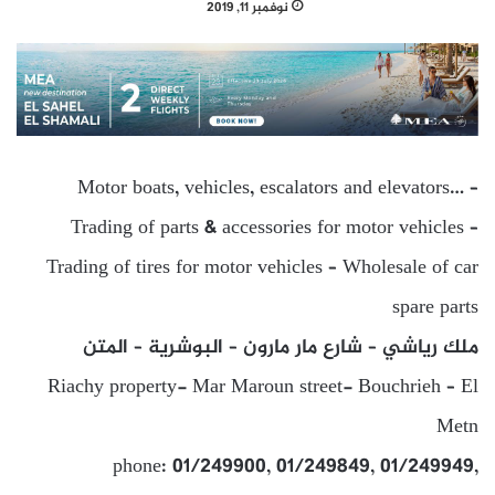
نوفمبر 11, 2019
Motor boats, vehicles, escalators and elevators… –
Trading of parts & accessories for motor vehicles –
Trading of tires for motor vehicles – Wholesale of car
spare parts
ملك رياشي – شارع مار مارون – البوشرية – المتن
Riachy property- Mar Maroun street- Bouchrieh – El
Metn
phone: 01/249900, 01/249849, 01/249949,