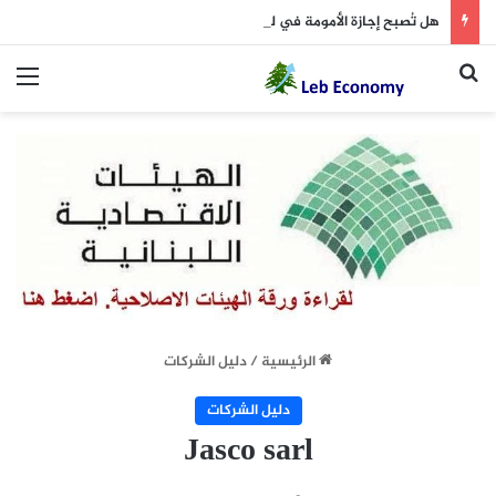
هل تُصبح إجازة الأمومة في لبنان 14 أسبوعاً؟
بحث عن
الق
الرئيسية
/
دليل الشركات
دليل الشركات
Jasco sarl