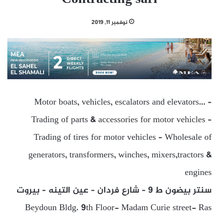
نوفمبر 11, 2019
Motor boats, vehicles, escalators and elevators… –
Trading of parts & accessories for motor vehicles –
Trading of tires for motor vehicles – Wholesale of
generators, transformers, winches, mixers,tractors &
engines
سنتر بيضون ط 9 – شارع فردان – عين التينه – بيروت
Beydoun Bldg. 9th Floor- Madam Curie street- Ras