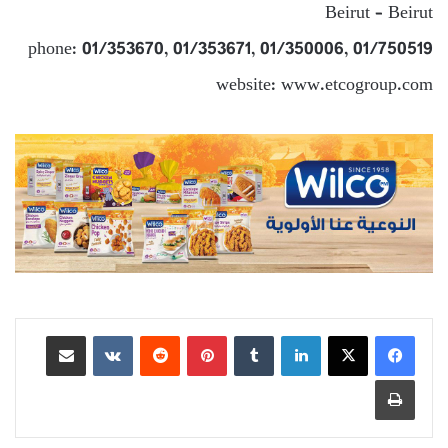
Beirut – Beirut
phone: 01/353670, 01/353671, 01/350006, 01/750519
website: www.etcogroup.com
لينكدإن
بينتيريست
مشاركة عبر البريد
طباعة