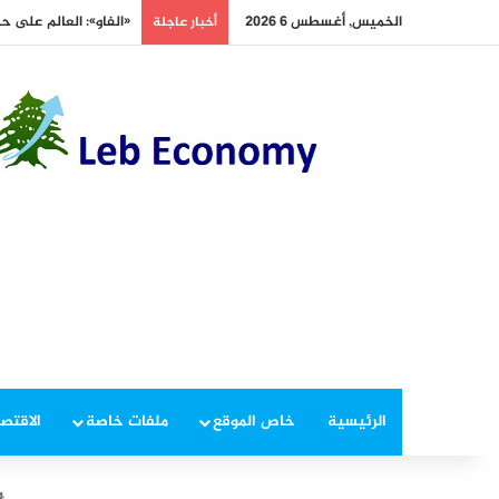
الخميس, أغسطس 6 2026
«الفاو»: العالم على ح
أخبار عاجلة
الرئيسية
خاص الموقع
ملفات خاصة
الاقتصا