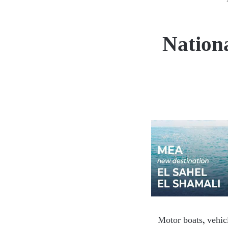
Nation
Motor boats, vehicl