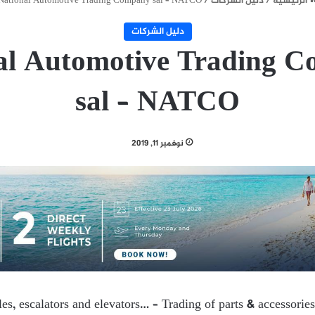
الرئيسية
/
دليل الشركات
/
National Automotive Trading Company sal – NATCO
دليل الشركات
al Automotive Trading 
sal – NATCO
نوفمبر 11, 2019
es, escalators and elevators… – Trading of parts & accessories