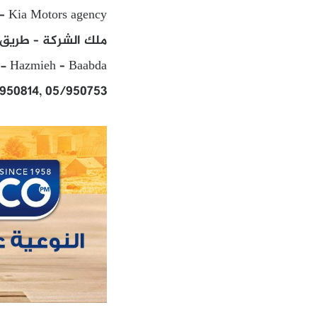
s – Kia Motors agency
ملك الشركة – طريق ا
t- Hazmieh – Baabda
950814, 05/950753