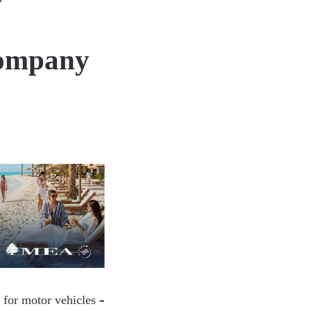
Company
 for motor vehicles –