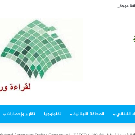
افة موجة جديدة من ارتفاع أسعار الغذاء
د اللبناني
الصحافة اللبنانية
تكنولوجيا
تقارير وإحصاءات