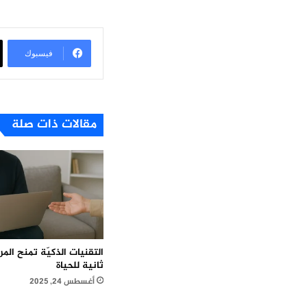
فيسبوك
مقالات ذات صلة
التقنيات الذكيّة تمنح ال
ثانية للحياة
أغسطس 24, 2025