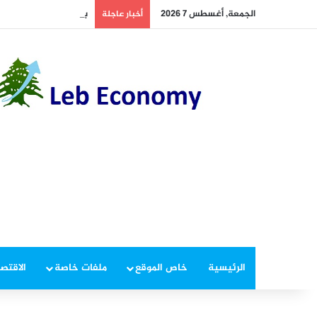
الجمعة, أغسطس 7 2026
بعد طول انتظار… خبر س
أخبار عاجلة
الرئيسية
خاص الموقع
ملفات خاصة
الاقتصا