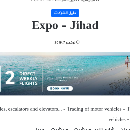
الرئيسية
/
دليل الشركات
/
Expo – Jihad
دليل الشركات
Expo – Jihad
نوفمبر 7, 2019
les, escalators and elevators… – Trading of motor vehicles – 
vehicles –