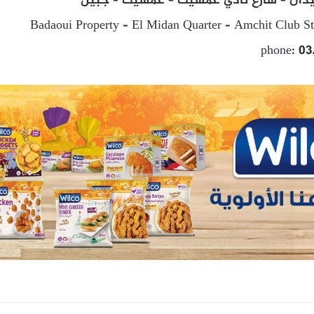
يدان – شارع نادي عمشيت – عمشيت – جبيل
Badaoui Property – El Midan Quarter – Amchit Club Str
phone: 03