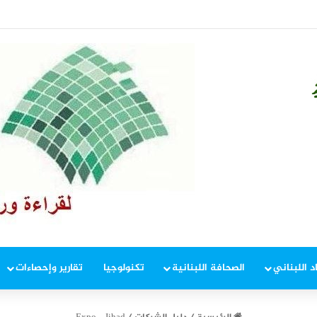
ار لسالكي طريق ضهر البيدر
د اللبناني
الصحافة اللبنانية
تكنولوجيا
تقارير وإحصاءات