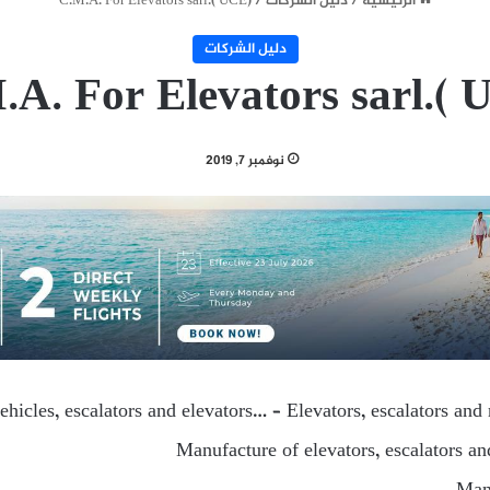
الرئيسية
/
دليل الشركات
/
C.M.A. For Elevators sarl.( UCE)
دليل الشركات
.A. For Elevators sarl.( 
نوفمبر 7, 2019
ehicles, escalators and elevators… – Elevators, escalators a
Manufacture of elevators, escalators 