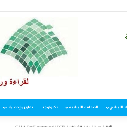
انية متكاملة لمعالجة ملف الطيور في محيط المطار
د اللبناني
الصحافة اللبنانية
تكنولوجيا
تقارير وإحصاءات