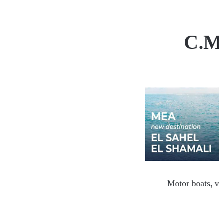
C.M
Motor boats, v