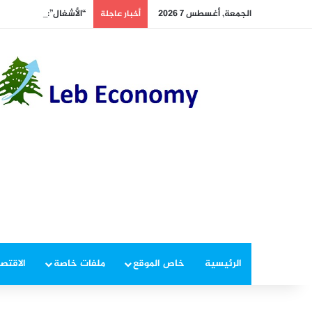
الجمعة, أغسطس 7 2026
“الأشغال”: إجراءات ميد
أخبار عاجلة
الرئيسية
خاص الموقع
ملفات خاصة
الاقتصا