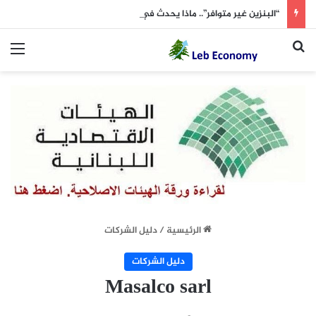
“البنزين غير متوافر”.. ماذا يحدث في بعلبك؟
بحث عن
الق
الرئيسية
/
دليل الشركات
دليل الشركات
Masalco sarl