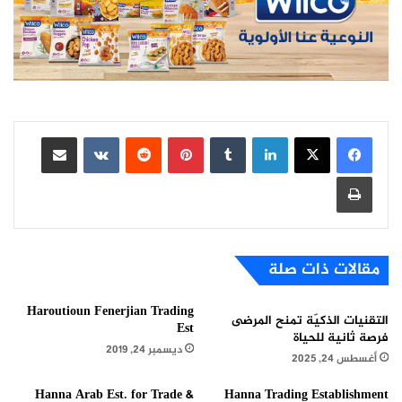
لينكدإن
بينتيريست
مشاركة عبر البريد
طباعة
مقالات ذات صلة
Haroutioun Fenerjian Trading
التقنيات الذكيّة تمنح المرضى
Est
فرصة ثانية للحياة
ديسمبر 24, 2019
أغسطس 24, 2025
Hanna Arab Est. for Trade &
Hanna Trading Establishment