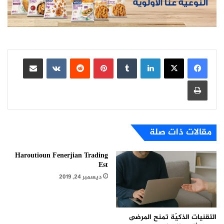
لينكدإن
بينتيريست
مشاركة عبر البريد
طباعة
مقالات ذات صلة
Haroutioun Fenerjian Trading
Est
ديسمبر 24, 2019
التقنيات الذكيّة تمنح المرضى