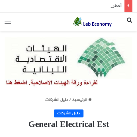
أخطر ما دار داخل غرفة المفاوضات
بحث عن
الق
الرئيسية
/
دليل الشركات
دليل الشركات
General Electrical Est