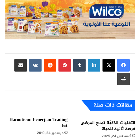
لينكدإن
بينتيريست
مشاركة عبر البريد
طباعة
مقالات ذات صلة
Haroutioun Fenerjian Trading
التقنيات الذكيّة تمنح المرضى
Est
فرصة ثانية للحياة
ديسمبر 24, 2019
أغسطس 24, 2025