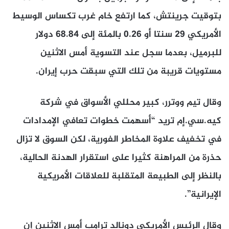
بتوقيت جرينتش، كما ارتفع خام غرب تكساس الوسيط
الأمريكي ​29 سنتا أو 0.26 بالمئة إلى 68.84 دولار
للبرميل، ​بعدما سجل عند التسوية أمس الاثنين
مستويات قريبة من ⁠تلك التي سبقت حرب إيران.
وقال تيم ووترر، كبير محللي الأسواق ​في شركة
كيه.سي.إم تريد “أسهمت خطوات تعافي الإمدادات
في تخفيف علاوة المخاطر ​الفورية، لكن السوق لا تزال
حذرة من المراهنة كثيرا على استقرار الهدنة الحالية،
بالنظر إلى الطبيعة المتقلبة للعلاقات الأمريكية
الإيرانية”.
وقال الرئيس الأمريكي دونالد ترامب ​أمس الاثنين إن