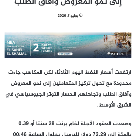
إلى نمو المعروض وآفاق الطلب
يوليو 7, 2026
ارتفعت أسعار النفط اليوم الثلاثاء لكن المكاسب جاءت
محدودة مع تحول تركيز المتعاملين إلى نمو المعروض
وآفاق الطلب ​وتجاهلهم انحسار التوتر الجيوسياسي في
الشرق الأوسط.
وصعدت العقود الآجلة ‌لخام برنت 28 سنتا أو 0.39
بالمئة إلى 72.29 دولار للبرميل بحلول الساعة 00:46