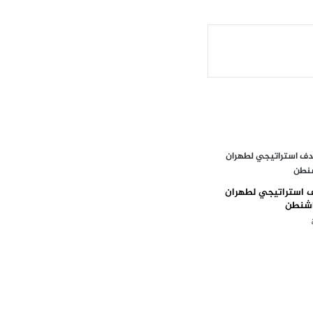
 استراتيجي لطهران
اشنطن