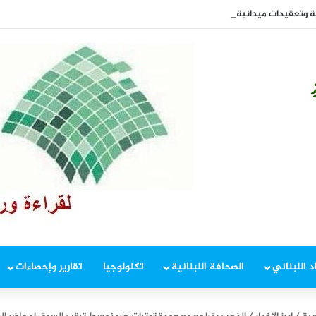
ية وتعقيدات ميدانية… عبوة مجدلزون تشعل الجنوب والمفاوضات أمام اختبار حاسم
د اللبناني
الصحافة اللبنانية
تكنولوجيا
تقارير وإحصاءات