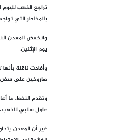
تراجع الذهب لليوم 
بالمخاطر التي تواجه
يوم الإثنين.
وأفادت ناقلة بأنها 
صاروخين على سفن تج
وتقدم النفط، ما أعا
عامل سلبي للذهب، ال
غير أن المعدن يتداو