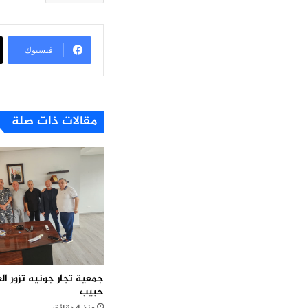
فيسبوك
مقالات ذات صلة
جمعية تجار جونيه تزور ال
حبيب
منذ 4 دقائق