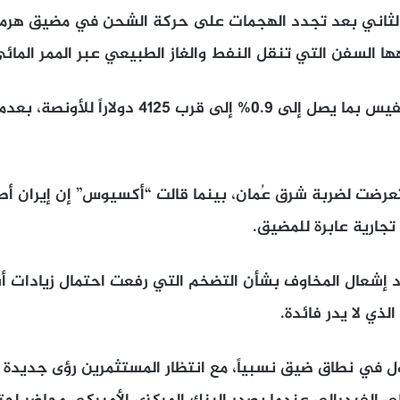
الثاني بعد تجدد الهجمات على حركة الشحن في مضيق هرمز
ها السفن التي تنقل النفط والغاز الطبيعي عبر الممر المائي
تعرضت لضربة شرق عُمان، بينما قالت “أكسيوس” إن إيران أط
ارية عابرة للمضيق.
د إشعال المخاوف بشأن التضخم التي رفعت احتمال زيادات أس
ذي لا يدر فائدة.
ل في نطاق ضيق نسبياً، مع انتظار المستثمرين رؤى جديدة 