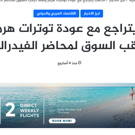
سية
/
ابرز الاخبار
/
الذهب يتراجع مع عودة توترات هرمز وسط ترقب السوق لمحاضر ال
ابرز الاخبار
الاقتصاد العربي والدولي
تراجع مع عودة توترات هر
قب السوق لمحاضر الفيدرال
منذ 4 أسابيع