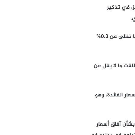
، في تذكير
.
وانخفض المعدن النفيس بما يصل إلى 0.9% إلى قرب 4125 دولاراً للأونصة، بعدما تخلى عن 0.3%
لقت ما لا يقل عن
عار الفائدة، وهو
بشأن آفاق أسعار