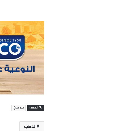
المصدر
بلومبرغ
الذهب