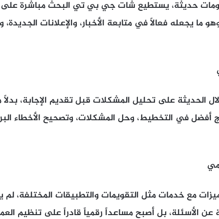
ومات حديثة، يستطيع شات جي بي تي البحث مباشرة على ال
و ما يجعله فعالاً في متابعة الأخبار، والإعلانات الجديدة، 
ال الحديثة على تحليل المشكلات قبل تقديم الإجابة، بدلاً من
ج أفضل في التخطيط، وحل المشكلات، وتصحيح الأخطاء البرم
يزات مع خدمات مثل التقويمات والتطبيقات المختلفة، لم
 عن الأسئلة، بل أصبح مساعداً رقمياً قادراً على تنظيم العمل