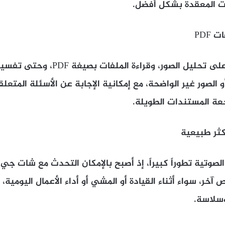
 المعقدة بشكل أفضل.
أصبح البرنامج قادراً على تحليل الصور، وقراءة 
 الصور غير الواضحة، مع إمكانية الإجابة عن الأسئلة المتعلق
عة المستندات الطويلة.
صوتية تطوراً كبيراً، إذ أصبح بالإمكان التحدث مع شات ج
خر، سواء أثناء القيادة أو المشي أو أداء الأعمال اليومية، 
وسلاسة.