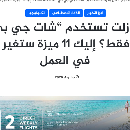
الاخبار
/
هل ما زلت تستخدم “شات جي بي تي” للأسئلة فقط؟ إليك 11 ميزة ستغير طريقتك في العمل
ابرز الاخبار
الذكاء الاصطناعي
تكنولوجيا
زلت تستخدم “شات جي ب
للأسئلة فقط؟ إليك 11 مي
في العمل
يوليو 4, 2026