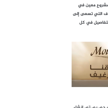
لمتعلقة بمشروع معين في
داف التي تسعى إلى
لتفاصيل في كل
ت جي بي تي إنشاء