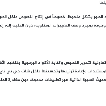
الصور بشكل ملحوظ، خصوصاً في إنتاج النصوص داخل الصور 
جودة بمجرد وصف التغييرات المطلوبة، دون الحاجة إلى إعا
Canv” بيئة تعاونية لتحرير النصوص وكتابة الأكواد البرمجية وتنظيم ال
مستندات وإعادة ترتيبها وتحسينها داخل شات جي بي تي، 
ديث السيرة الذاتية عبر تطبيقات مدمجة، دون مغادرة المن