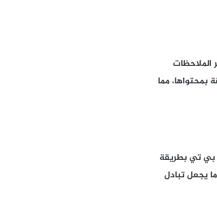
الملفات بصيغة PDF، وحتى تفسير الملاحظات
ة بمحتواها، مما
ي بي تي بطريقة
ما يجعل تبادل