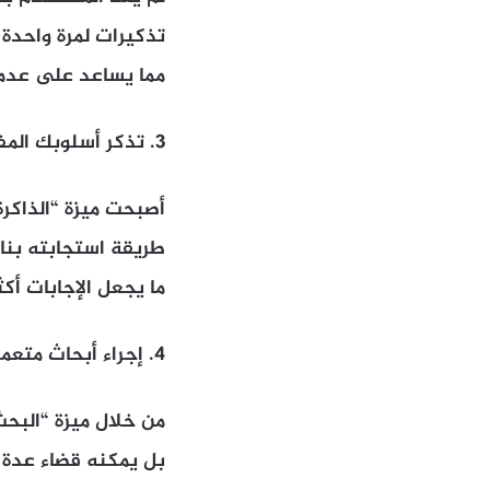
تذكيرات لمرة واحدة أ
مما يساعد على عدم إ
3. تذكر أسلوبك المفضل
أصبحت ميزة “الذاكرة
طريقة استجابته بناء
ما يجعل الإجابات أكث
4. إجراء أبحاث متعمقة
بل يمكنه قضاء عدة 