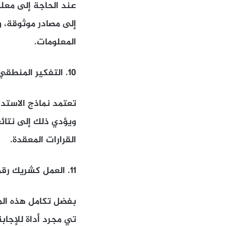
عند الحاجة إلى معل
إلى مصادر موثوقة، وه
المعلومات.
10. التفكير المنطقي
تعتمد نماذج الاستدل
ويؤدي ذلك إلى نتائ
القرارات المعقدة.
11. العمل كشريك رقمي
بفضل تكامل هذه الم
تي مجرد أداة للإجابة