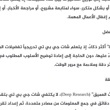
و بشكل متكرر، سواء لمتابعة مشروع، أو مراجعة الأخبار، أو إن
غفال الأعمال المهمة.
” أكثر ذكاءً، إذ يتعلم شات جي بي تي تدريجياً تفضيلات 
ً عليها، دون الحاجة إلى إعادة توضيح الأسلوب المطلوب ف
ر دقة وملاءمة مع مرور الوقت.
من خلال ميزة “البحث العميق” (Deep Research)، لا يكتفي شا
دقائق في جمع المعلومات من مصادر متعددة، ثم إعداد تقر