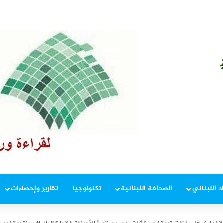
. تقنية جديدة بالموجات فوق الصوتية تعزز “نوم الأحلام”
د اللبناني
الصحافة اللبنانية
تكنولوجيا
تقارير وإحصاءات