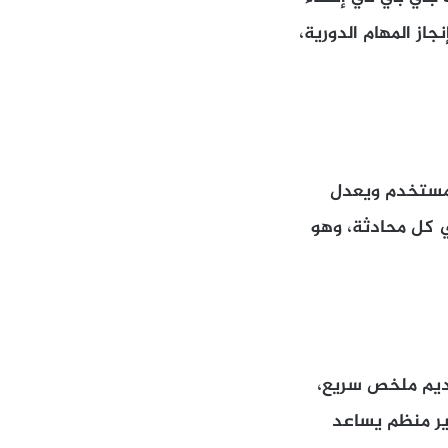
جاز المهام الدورية،
المستخدم ويعدل
ي كل محادثة، وهو
ت جي بي تي بتقديم ملخص سريع،
ير منظم يساعد