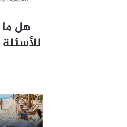
الرئيسية
/
ابرز 
هل ما 