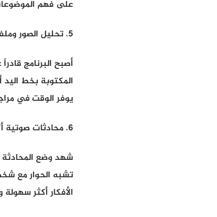
على فهم الموضوعات
5. تحليل الصور وملفات PDF
المكتوبة بخط اليد أو
يوفر الوقت في مراج
6. محادثات صوتية أكثر طبيعية
شهد وضع المحادثة ال
تشبه الحوار مع شخص آ
الأفكار أكثر سهولة 