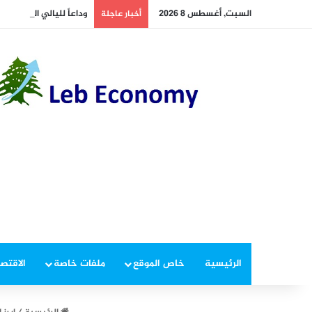
السبت, أغسطس 8 2026
وداعاً لليالي المضطربة.
أخبار عاجلة
الرئيسية
خاص الموقع
ملفات خاصة
الاقتصا