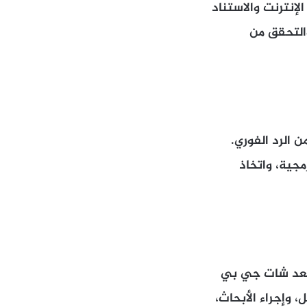
إنترنت والاستناد
والتحقق من
 الرد الفوري.
جية، واتخاذ
 يعد شات جي بي
، وإجراء الأبحاث،