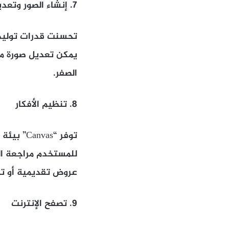
7. إنشاء الصور وتعديلها
تحسنت قدرات توليد 
يمكن تعديل صورة مو
الصفر.
8. تنظيم الأفكار
توفر “as
للمستخدم مراجعة ال
عروض تقديمية أو تح
9. تصفح الإنترنت