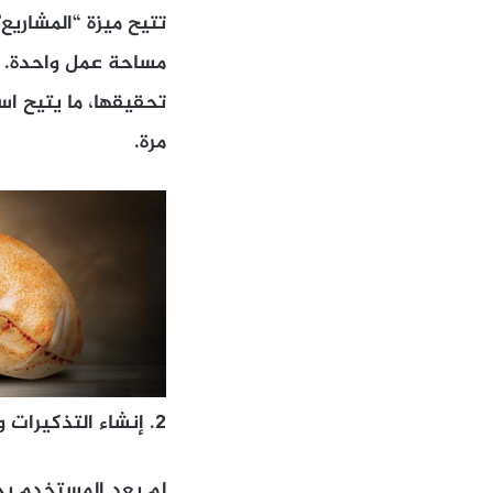
مساحة عمل واحدة. وي
تحقيقها، ما يتيح ا
مرة.
2. إنشاء التذكيرات والمهام المجدولة
لم يعد المستخدم بح