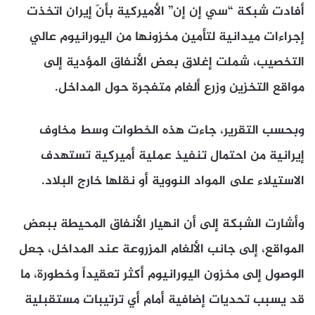
أفادت شبكة “سي إن إن” الأميركية بأنّ إيران اتخذت
إجراءات ميدانية لتأمين مخزونها من اليورانيوم عالي
التخصيب، شملت إغلاق بعض الأنفاق المؤدية إلى
مواقع التخزين وزرع ألغام متفجرة حول المداخل.
وبحسب التقرير، جاءت هذه الخطوات وسط مخاوف
إيرانية من احتمال تنفيذ عملية أميركية تستهدف
الاستيلاء على المواد النووية أو نقلها خارج البلاد.
وأشارت الشبكة إلى أن انهيار الأنفاق المحيطة ببعض
المواقع، إلى جانب الألغام المزروعة عند المداخل، جعل
الوصول إلى مخزون اليورانيوم أكثر تعقيداً وخطورة، ما
قد يسبب تحديات إضافية أمام أي ترتيبات مستقبلية