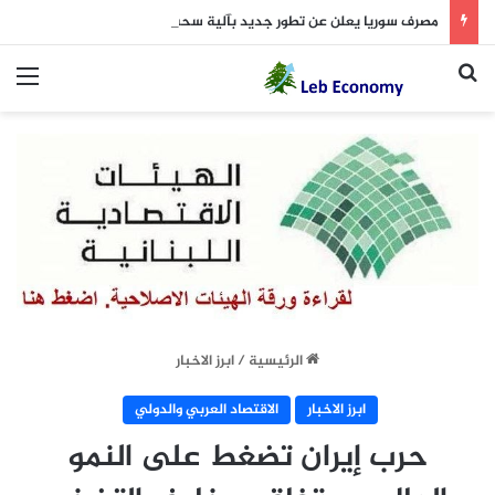
مصرف سوريا يعلن عن تطور جديد بآلية سحب الليرة القديمة
بحث عن
الق
الرئيسية
/
ابرز الاخبار
ابرز الاخبار
الاقتصاد العربي والدولي
حرب إيران تضغط على النمو