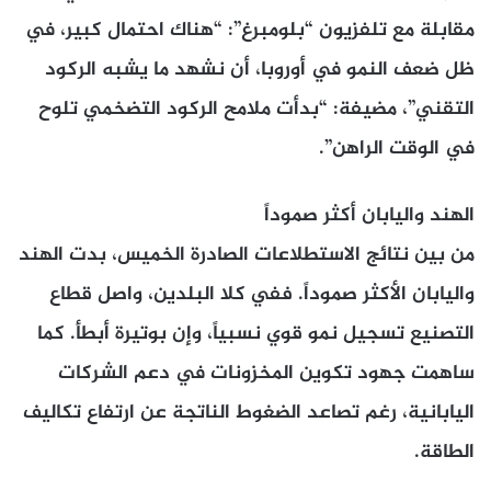
مقابلة مع تلفزيون “بلومبرغ”: “هناك احتمال كبير، في
ظل ضعف النمو في أوروبا، أن نشهد ما يشبه الركود
التقني”، مضيفة: “بدأت ملامح الركود التضخمي تلوح
في الوقت الراهن”.
الهند واليابان أكثر صموداً
من بين نتائج الاستطلاعات الصادرة الخميس، بدت الهند
واليابان الأكثر صموداً. ففي كلا البلدين، واصل قطاع
التصنيع تسجيل نمو قوي نسبياً، وإن بوتيرة أبطأ. كما
ساهمت جهود تكوين المخزونات في دعم الشركات
اليابانية، رغم تصاعد الضغوط الناتجة عن ارتفاع تكاليف
الطاقة.