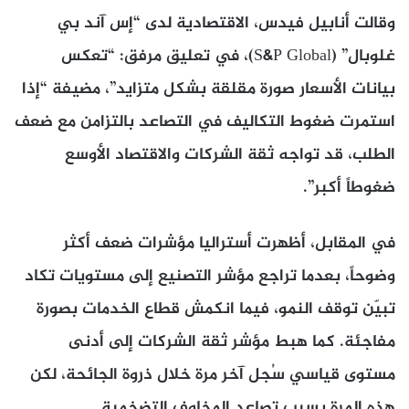
وقالت أنابيل فيدس، الاقتصادية لدى “إس آند بي
غلوبال” (S&P Global)، في تعليق مرفق: “تعكس
بيانات الأسعار صورة مقلقة بشكل متزايد”، مضيفة “إذا
استمرت ضغوط التكاليف في التصاعد بالتزامن مع ضعف
الطلب، قد تواجه ثقة الشركات والاقتصاد الأوسع
ضغوطاً أكبر”.
في المقابل، أظهرت أستراليا مؤشرات ضعف أكثر
وضوحاً، بعدما تراجع مؤشر التصنيع إلى مستويات تكاد
تبيّن توقف النمو، فيما انكمش قطاع الخدمات بصورة
مفاجئة. كما هبط مؤشر ثقة الشركات إلى أدنى
مستوى قياسي سُجل آخر مرة خلال ذروة الجائحة، لكن
هذه المرة بسبب تصاعد المخاوف التضخمية.