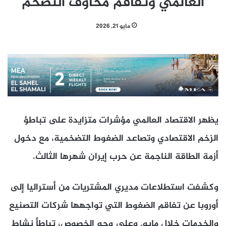
العالمي وتفاقم مخاوف التضخم
مايو 21, 2026
يظهر الاقتصاد العالمي مؤشرات متزايدة على تباطؤ
الزخم الاقتصادي وتصاعد الضغوط التضخمية، مع دخول
أزمة الطاقة الناجمة عن حرب إيران شهرها الثالث.
وكشفت استطلاعات مديري المشتريات من أستراليا إلى
أوروبا عن تفاقم الضغوط التي تواجهها شركات التصنيع
والخدمات خلال مايو. وعلى وجه الخصوص، تباطأ نشاط