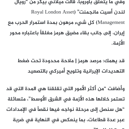
وفي ما يتعلق بأوروبا، قالت ميلاني بيكر من “رويال
لندن أسيت مانجمنت” (Royal London Asset
Management) كل شيء مرهون بمدة استمرار الحرب مع
إيران، إلى جانب بقاء مضيق هرمز مغلقاً باعتباره محور
الأزمة.
قد يهمك: مرصد هرمز | ملاحة محدودة تحت ضغط
التهديدات الإيرانية وتلويح أميركي بالتصعيد
وأضافت “من أكثر الأمور التي تقلقنا هي المدة التي قد
تستمر خلالها هذه الأزمة في الشرق الأوسط”، متسائلة
“هل سنصل إلى مرحلة نواجه فيها نقصاً في الإمدادات
عبر عدة قطاعات، بما ينعكس في النهاية في ضربة