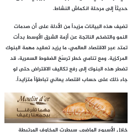
حديثاً إلى مرحلة انكماش النشاط.
تضيف هذه البيانات مزيداً من الأدلة على أن صدمات
النمو والتضخم الناتجة عن أزمة الشرق الأوسط بدأت
تمتد عبر الاقتصاد العالمي، ما يزيد تعقيد مهمة البنوك
المركزية. ومع تنامي خطر ترسّخ الضغوط السعرية، قد
تضطر هذه البنوك إلى رفع تكاليف الاقتراض حتى لو
جاء ذلك على حساب اقتصاد يعاني تباطؤاً متزايداً.
خلال الأسبوع الماضي، سيطرت المخاوف المرتبطة