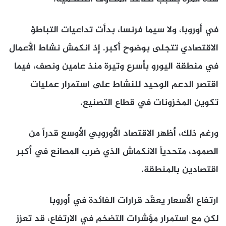
في أوروبا، ولا سيما فرنسا، بدأت تداعيات التباطؤ
الاقتصادي تتجلى بوضوح أكبر. إذ انكمش نشاط الأعمال
في منطقة اليورو بأسرع وتيرة منذ عامين ونصف، فيما
اقتصر الدعم الوحيد للنشاط على استمرار عمليات
تكوين المخزونات في قطاع التصنيع.
ورغم ذلك، أظهر الاقتصاد الأوروبي الأوسع قدراً من
الصمود، متحدياً الانكماش الذي ضرب المصانع في أكبر
اقتصادين بالمنطقة.
ارتفاع الأسعار يعقّد قرارات الفائدة في أوروبا
لكن مع استمرار مؤشرات التضخم في الارتفاع، قد تعزز