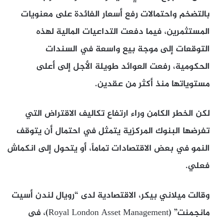
بالتضخم واحتمالات رفع أسعار الفائدة على معنويات
المستثمرين، فيما دفعت التداعيات المالية لهذه
التوقعات إلى موجة بيع واسعة في السندات
الحكومية، رفعت العوائد طويلة الأجل إلى أعلى
مستوياتها منذ أكثر من عقدين.
لكن الخطر الكامن وراء ارتفاع تكاليف الاقتراض التي
تفرضها البنوك المركزية يتمثل في احتمال أن يتوقف
النمو في بعض الاقتصادات تماماً، أو يتحول إلى انكماش
فعلي.
وقالت ميلاني بيكر، الاقتصادية لدى “رويال لندن أسيت
مانجمنت” (Royal London Asset Management)، في