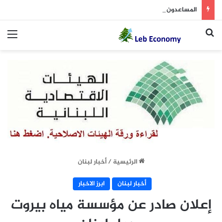
المساعدون القضائيّون: المهلة انتهت وحان وقت المواجهة
بحث عن
الق
الرئيسية
/
أخبار لبنان
أخبار لبنان
ابرز الاخبار
إعلان صادر عن مؤسسة مياه بيروت