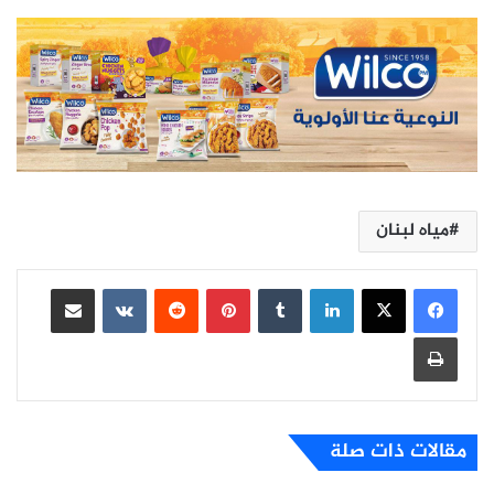
مياه لبنان
لينكدإن
بينتيريست
مشاركة عبر البريد
طباعة
مقالات ذات صلة