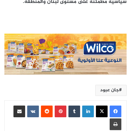
سياسية مطمئنة على مستوى لبنان والمنطقة.
جان عبود
لينكدإن
بينتيريست
مشاركة عبر البريد
طباعة