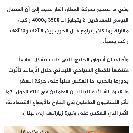
وفي ما يتعلق بحركة المطار، أشار عبود إلى أن المعدل
اليومي للمسافرين لا يتجاوز الـ 3500 و4000 راكب،
مقارنة بما كان يتراوح قبل الحرب بين 9 آلاف و10 آلاف
راكب يومياً.
وأضاف أن أسواق الخليج، التي كانت تشكل سابقاً
متنفساً للقطاع السياحي اللبناني خلال الأزمات، تأثرت
بدورها بالحرب، ما انعكس سلباً على حركة السفر
والقدرة الشرائية للبنانيين العاملين في تلك الدول. كما
تأثر اللبنانيون العاملون في الخارج بالأوضاع الاقتصادية،
الأمر الذي انعكس على وتيرة زياراتهم إلى لبنان.