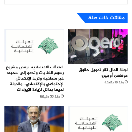
مقالات ذات صلة
الهيئات الاقتصادية ترفض مشروع
لجنة المال تقر تمويل حقوق
رسوم النفايات وتدعو إلى سحبه:
موظفي أوجيرو
غير منطقية وتزيد الإنكماش
منذ 16 دقيقة
الإجتماعي والإقتصادي.. والدولة
لديها بدائل لزيادة الإيرادات
منذ 33 دقيقة