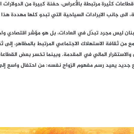
طاعات كثيرة مرتبطة بالأعراس، حفنة كبيرة من الدولارات 
ية، الى جانب الايرادات السياحية التي تبدو كلها مهددة هذا
بنان ليس مجرد تبدّل في العادات، بل هو مؤشر اقتصادي وا
 من ثقافة الاستهلاك الاجتماعي المرتبط بالمظاهر، إلى ثقا
والاستقرار المالي في المقدمة. وبينما تخسر بعض القطاع
ع جديد يعيد رسم مفهوم الزواج نفسه: من احتفال واسع إلى