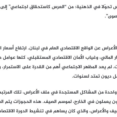
تحوّلا في الذهنية: من “العرس كاستحقاق اجتماعي” إلى “
صوى”.
لأعراس عن الواقع الاقتصادي العام في لبنان. ارتفاع أسعار 
ر المالي، وغياب الأمان الاقتصادي المستقبلي، كلها عوامل
ت. لم يعد المظهر الاجتماعي أهم من القدرة على الاستمرار، 
حمل ديون تمتد لسنوات.
واحدة من المشاكل المستجدة في ملف الأعراس، تلك المرتبط
ون يعملون في الخارج، لموسم الصيف. هذه الحجوزات يتم الغاؤ
يف والأعراس، والذي كان يساهم في تنشيط الدورة الاقتصاد