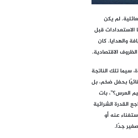
عائلية. لم يكن
ها الاستعدادات قبل
فة والهدايا. كان
الظروف الاقتصادية.
، سيما تلك الناتجة
قائيًا بحفل ضخم، بل
قيم العرس؟”، بات
ع القدرة الشرائية
ستغناء عنه أو
غير جدًا.