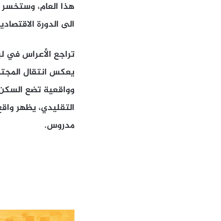
هذا العام، وستخسر ق
الى الدورة الاقتصاد
تراجع الأعراس في ل
يعكس انتقال المجتمع
وواقعية تضع السكن 
التقليدي، يظهر واق
مدروس.