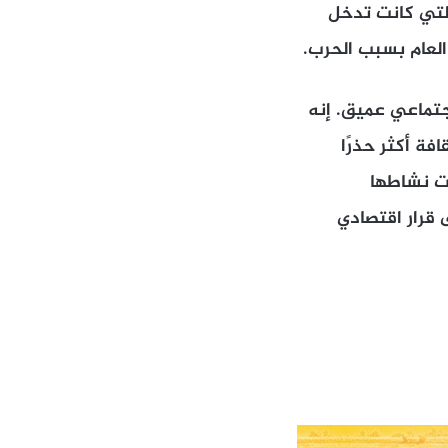
التي كانت تدخل
 العام بسبب الحرب.
جتماعي عميق. إنه
فة أكثر حذرًا
ات نشاطها
 قرار اقتصادي