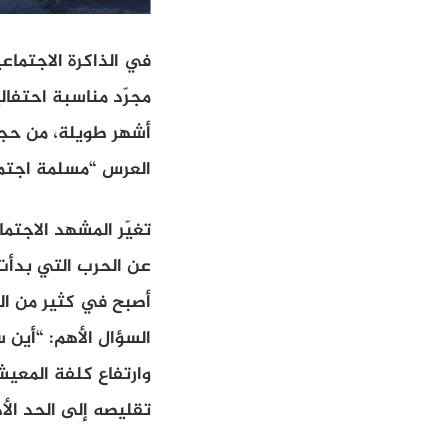
في الذاكرة الاجتماعي
مجرّد مناسبة احتفالي
أشهر طويلة، من حجز 
العرس “مسلمة اجتماع
تغيّر المشهد الاجتم
عن الحرب التي بدأت ف
أصبح في كثير من الحا
السؤال الأهم: “أين 
وارتفاع كلفة المعيش
تقليصه إلى الحد الأ