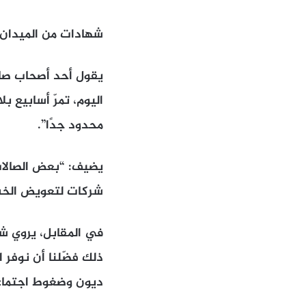
شهادات من الميدان
يقول أحد أصحاب صال
اليوم، تمرّ أسابيع 
محدود جدًا”.
يضيف: “بعض الصالات
شركات لتعويض الخسا
في المقابل، يروي شا
ذلك فضّلنا أن نوفر ا
ديون وضغوط اجتماع