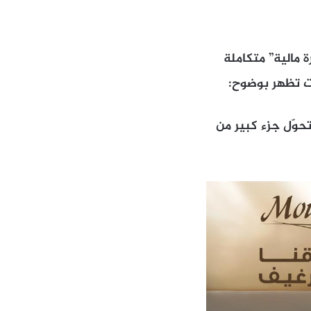
 مالية” متكاملة
ت تظهر بوضوح:
تحوّل جزء كبير من