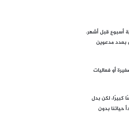
ة أسبوع قبل أشهر.
ون بعدد مدعوين
يرة أو فعاليات
 كبيرًا، لكن بدل
دأ حياتنا بدون