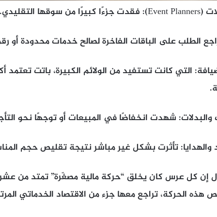
قها التقليدي.
راجع الطلب على الباقات الفاخرة لصالح خدمات محدودة أو ر
افة: التي كانت تستفيد من الولائم الكبيرة، باتت تعتمد أ
.
والبدلات: شهدت انخفاضًا في المبيعات أو توجهًا نحو التأجي
د والهدايا: تأثرت بشكل غير مباشر نتيجة تقليص حجم المنا
قول إن كل عرس كان يخلق “حركة مالية مصغّرة” تمتد من عش
 هذه الحركة، تراجع معها جزء من الاقتصاد الخدماتي المرت