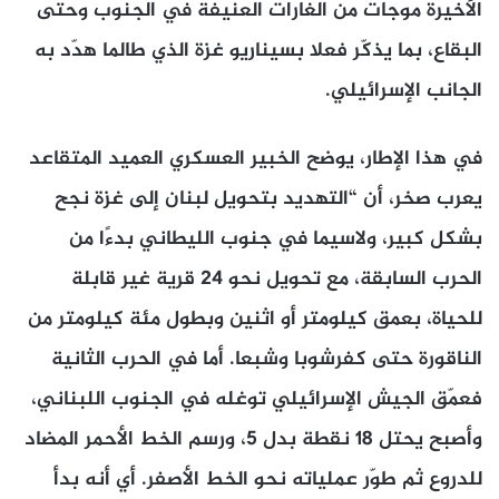
الأخيرة موجات من الغارات العنيفة في الجنوب وحتى
البقاع، بما يذكّر فعلا بسيناريو غزة الذي طالما هدّد به
الجانب الإسرائيلي.
في هذا الإطار، يوضح الخبير العسكري العميد المتقاعد
يعرب صخر، أن “التهديد بتحويل لبنان إلى غزة نجح
بشكل كبير، ولاسيما في جنوب الليطاني بدءًا من
الحرب السابقة، مع تحويل نحو 24 قرية غير قابلة
للحياة، بعمق كيلومتر أو اثنين وبطول مئة كيلومتر من
الناقورة حتى كفرشوبا وشبعا. أما في الحرب الثانية
فعمّق الجيش الإسرائيلي توغله في الجنوب اللبناني،
وأصبح يحتل 18 نقطة بدل 5، ورسم الخط الأحمر المضاد
للدروع ثم طوّر عملياته نحو الخط الأصفر. أي أنه بدأ