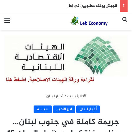
الجيش يوقف مطلوبين في إطار ملاحقة المخلين بالأمن
بحث عن
الق
الرئيسية
/
أخبار لبنان
أخبار لبنان
ابرز الاخبار
سياسة
جريمة كاملة في جنوب لبنان…