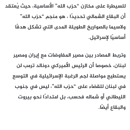
للسيطرة على مخازن “حزب الله” الأساسية، حيث يُعتقد
أن البقاع الشمالي تحديدًا ، هو منجم “حزب الله”
ولاسيما بالصواريخ الطويلة المدى التي تشكل هدفًا
أساسيًا لإسرائيل.
وتربط المصادر بين مصير المفاوضات مع إيران ومصير
لبنان، خصوصا أن الرئيس الأميركي دونالد ترمب لن
يستطيع مواصلة لجم الرغبة الإسرائيلية في التوسع
في لبنان للقضاء على “حزب الله”، ليس في جنوب
الليطاني أو شماله فحسب، بل امتدادًا نحو بيروت
والبقاع أيضًا.