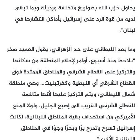
يحاول حزب الله بصواريخ متخلفة ورديئة وبما تبقى
لديه من قوة الرد على إسرائيل بأماكن انتشارها في
لبنان”.
وما بعد الليطاني على حد الزهراني، يقول العميد صخر
“نلاحظ منذ أسبوع، أوامر لإخلاء المنطقة من سكانها
والتركيز على القطاع الشرقي والمناطق الممتدة فوق
القطاع الشرقي أي النبطية وكفرتبنيت… وهي منطقة
شمال الليطاني، ويتم التركيز عليها لأنها متاخمة
للقطاع الشرقي القريب الى إصبع الجليل. ولولا المنع
الأميركي من استهداف بقية المناطق اللبنانية، لكانت
إسرائيل تسرح وتمرح برًا وبحرًا وجوًا في المناطق
اللبنانية الأخرى”.