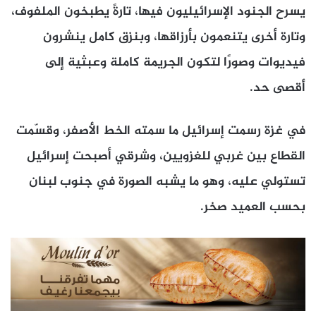
يسرح الجنود الإسرائيليون فيها، تارةً يطبخون الملفوف،
وتارة أخرى يتنعمون بأرزاقها، وبنزق كامل ينشرون
فيديوات وصورًا لتكون الجريمة كاملة وعبثية إلى
أقصى حد.
في غزة رسمت إسرائيل ما سمته الخط الأصفر، وقسّمت
القطاع بين غربي للغزويين، وشرقي أصبحت إسرائيل
تستولي عليه، وهو ما يشبه الصورة في جنوب لبنان
بحسب العميد صخر.