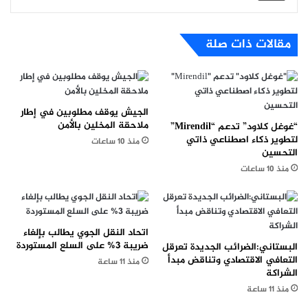
مقالات ذات صلة
الجيش يوقف مطلوبين في إطار
ملاحقة المخلين بالأمن
“غوغل كلاود” تدعم “Mirendil”
لتطوير ذكاء اصطناعي ذاتي
منذ 10 ساعات
التحسين
منذ 10 ساعات
اتحاد النقل الجوي يطالب بإلغاء
ضريبة 3% على السلع المستوردة
البستاني:الضرائب الجديدة تعرقل
التعافي الاقتصادي وتناقض مبدأ
منذ 11 ساعة
الشراكة
منذ 11 ساعة