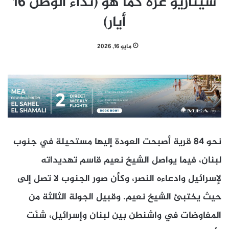
سيناريو غزة كما هو (نداء الوطن 16
أيار)
مايو 16, 2026
نحو 84 قرية أصبحت العودة إليها مستحيلة في جنوب
لبنان، فيما يواصل الشيخ نعيم قاسم تهديداته
لإسرائيل وادعاءه النصر، وكأن صور الجنوب لا تصل إلى
حيث يختبئ الشيخ نعيم. وقبيل الجولة الثالثة من
المفاوضات في واشنطن بين لبنان وإسرائيل، شنّت