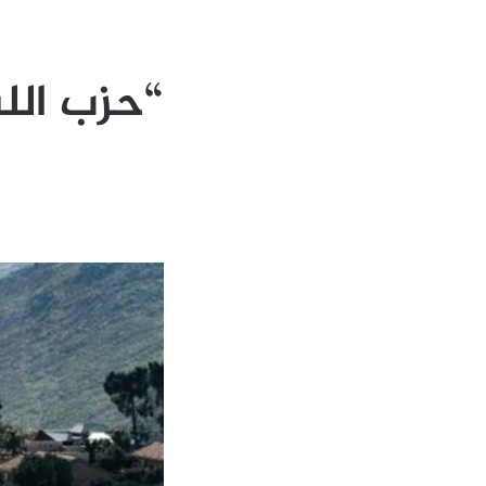
“حزب الله