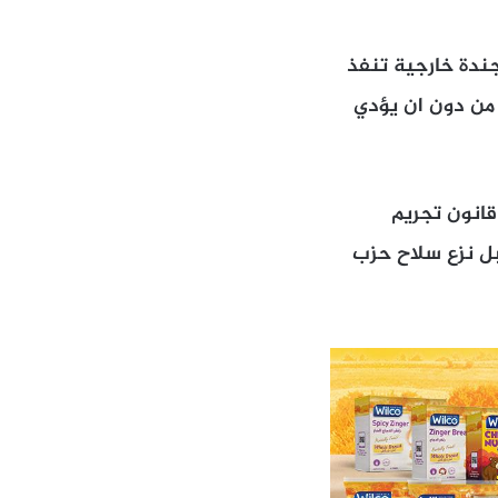
اجندة خارجية تنفذ
 من دون ان يؤدي
قانون تجريم
بل نزع سلاح حزب