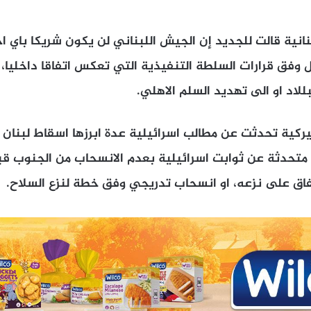
لبنانية قالت للجديد إن الجيش اللبناني لن يكون شريكا باي 
 وفق قرارات السلطة التنفيذية التي تعكس اتفاقا داخليا،
لاد او الى تهديد السلم الاهلي.
ركية تحدثت عن مطالب اسرائيلية عدة ابرزها اسقاط لبنان 
، متحدثة عن ثوابت اسرائيلية بعدم الانسحاب من الجنوب ق
فاق على نزعه، او انسحاب تدريجي وفق خطة لنزع السلاح.