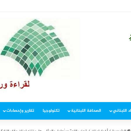
المفاوضات
د اللبناني
الصحافة اللبنانية
تكنولوجيا
تقارير وإحصاءات