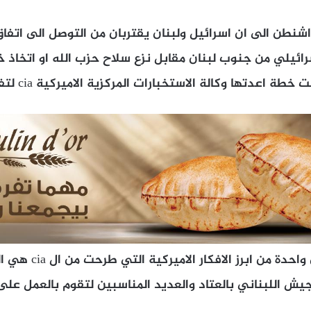
شنطن الى ان اسرائيل ولبنان يقتربان من التوصل الى اتف
ائيلي من جنوب لبنان مقابل نزع سلاح حزب الله او اتخاذ 
اعدتها وكالة الاستخبارات المركزية الاميركية cia لتفكيك سلاح الحزب.
وبحسب المصادر فإن واحدة
ش اللبناني بالعتاد والعديد المناسبين لتقوم بالعمل على 