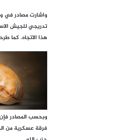
واشارت مصادر في وا
تدريجي للجيش الاسر
هذا الاتجاه. كما طرحت خطة 
فرقة عسكرية من الجي
حزب الله.