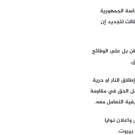
اسة الجمهورية
الت للجديد إن
ن بل على الوقائع
ق.
لاق النار او حرية
امل الحق في مقاومة
فية التعامل معه.
واعلان نوايا
بيروت.