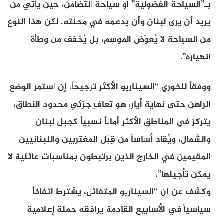
بـ”السياحة الفضولية” أو سياحة التضامن، حين يأتي من
يريد أن يرى لبنان وأن يدعمه في محنته. لكن هذا النوع
من السياحة لا يُعوّض الموسم، بل يُخفف من وطأة
انهياره”.
ووفقاً للخوري “السيناريو الأكثر ترجيحاً، إن استمر الوضع
الراهن حتى نهاية أيار، هو تعافٍ جزئي محدود النطاق،
يتركز في المناطق الأكثر أماناً نسبياً كجبل لبنان
والشمال، ويُقاد أساساً من قِبَل المغتربين واللبنانيين
المقيمين في الخارج الذين يرتبطون بمناسبات عائلية لا
يمكن تأجيلها”.
وكشف عن ان “السيناريو المتفائل، يشترط اتفاقاً
سياسياً في الأسابيع القادمة يرافقه حملة إعلامية