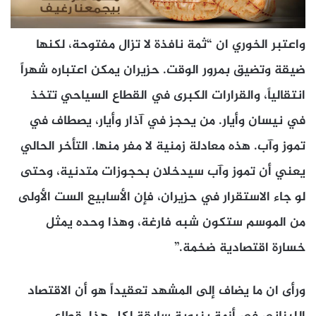
واعتبر الخوري ان “ثمة نافذة لا تزال مفتوحة، لكنها
ضيقة وتضيق بمرور الوقت. حزيران يمكن اعتباره شهراً
انتقالياً، والقرارات الكبرى في القطاع السياحي تتخذ
في نيسان وأيار. من يحجز في آذار وأيار، يصطاف في
تموز وآب. هذه معادلة زمنية لا مفر منها. التأخر الحالي
يعني أن تموز وآب سيدخلان بحجوزات متدنية، وحتى
لو جاء الاستقرار في حزيران، فإن الأسابيع الست الأولى
من الموسم ستكون شبه فارغة، وهذا وحده يمثل
خسارة اقتصادية ضخمة.”
ورأى ان ما يضاف إلى المشهد تعقيداً هو أن الاقتصاد