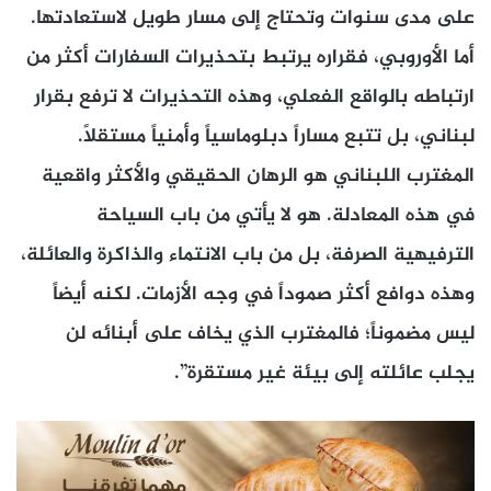
على مدى سنوات وتحتاج إلى مسار طويل لاستعادتها.
أما الأوروبي، فقراره يرتبط بتحذيرات السفارات أكثر من
ارتباطه بالواقع الفعلي، وهذه التحذيرات لا ترفع بقرار
لبناني، بل تتبع مساراً دبلوماسياً وأمنياً مستقلاً.
المغترب اللبناني هو الرهان الحقيقي والأكثر واقعية
في هذه المعادلة. هو لا يأتي من باب السياحة
الترفيهية الصرفة، بل من باب الانتماء والذاكرة والعائلة،
وهذه دوافع أكثر صموداً في وجه الأزمات. لكنه أيضاً
ليس مضموناً؛ فالمغترب الذي يخاف على أبنائه لن
يجلب عائلته إلى بيئة غير مستقرة”.