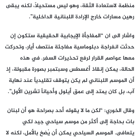
منظمة لاستعادة الثقة، وهو ليس مستحيلاً، لكنه يبقى
رهين مسارات خارج الإرادة اللبنانية الداخلية”.
واشار الى ان “المفاجأة الإيجابية الحقيقية ستكون إن
حدثت انفراجة دبلوماسية مفاجئة منتصف أيار، وتحركت
معها عواصم القرار لرفع تحذيرات السفر. في هذه
الحالة، يمكن إنقاذ أغسطس وسبتمبر بصورة مقبولة، إذ
أن الموسم اللبناني لم يكن يتوقف تقليدياً عند نهاية
آب، بل كان يمتد إلى عمق أيلول وأحياناً تشرين الأول”.
وقال الخوري: “لكن ما لا يقوله أحد بصراحة هو أن لبنان
بات بحاجة إلى أكثر من موسم سياحي جيد لكي
يتعافى. الموسم السياحي يمكن أن يُضخ بالأمل، لكنه لا