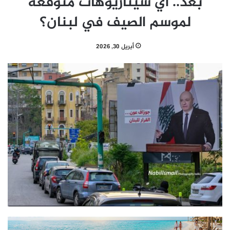
بعد.. اي سيناريوهات متوقّعة
لموسم الصيف في لبنان؟
أبريل 30, 2026