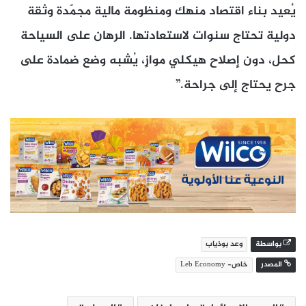
يُعيد بناء اقتصاد منهك ومنظومة مالية مجمّدة وثقة
دولية تحتاج سنوات لاستعادتها. الرهان على السياحة
كحل، دون إصلاح هيكلي موازٍ، يُشبه وضع ضمادة على
جرح يحتاج إلى جراحة.”
بواسطة
وعد بوذياب
المصدر
خاص- Leb Economy