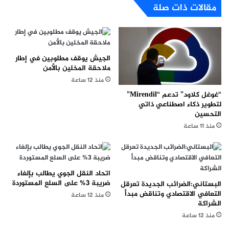
مقالات ذات صلة
الجيش يوقف مطلوبين في إطار
ملاحقة المخلين بالأمن
منذ 12 ساعة
“غوغل كلاود” تدعم “Mirendil”
لتطوير ذكاء اصطناعي ذاتي
التحسين
منذ 11 ساعة
اتحاد النقل الجوي يطالب بإلغاء
ضريبة 3% على السلع المستوردة
البستاني:الضرائب الجديدة تعرقل
التعافي الاقتصادي وتناقض مبدأ
منذ 12 ساعة
الشراكة
منذ 12 ساعة