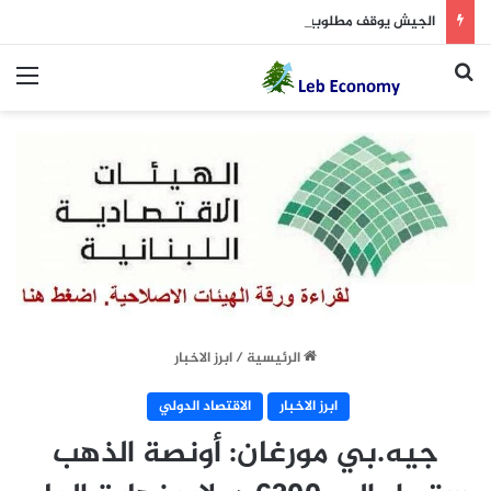
الجيش يوقف مطلوبين في إطار ملاحقة المخلين بالأمن
بحث عن
الق
الرئيسية
/
ابرز الاخبار
ابرز الاخبار
الاقتصاد الدولي
جيه.بي مورغان: أونصة الذهب