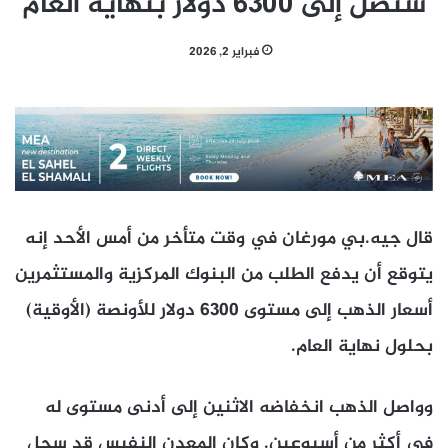
ستصل إلى 6300 دولار بنهاية العام
فبراير 2, 2026
قال جيه.بي مورغان في وقت متأخر من أمس الأحد إنه
يتوقع أن يدفع الطلب من البنوك المركزية والمستثمرين
أسعار الذهب إلى مستوى 6300 دولار للأونصة (الأوقية)
بحلول نهاية العام.
وواصل الذهب انخفاضه الاثنين إلى أدنى مستوى له
في أكثر من أسبوعين. وكان المعدن النفيس قد سجل