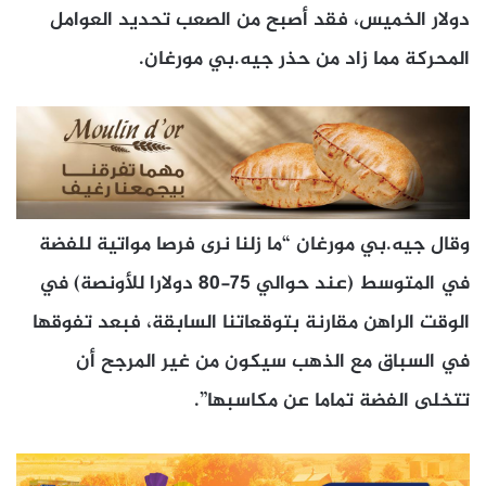
دولار الخميس، فقد أصبح من الصعب تحديد العوامل
المحركة مما زاد من حذر جيه.بي مورغان.
وقال جيه.بي مورغان “ما زلنا نرى فرصا مواتية للفضة
في المتوسط (عند حوالي 75-80 دولارا للأونصة) في
الوقت الراهن مقارنة بتوقعاتنا السابقة، فبعد تفوقها
في السباق مع الذهب سيكون من غير المرجح أن
تتخلى الفضة تماما عن مكاسبها”.