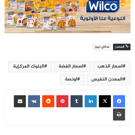
المصدر
سكاي نيوز
اسعار الذهب
اسعار الفضة
البنوك المركزية
المعدن النفيس
اونصة
لينكدإن
بينتيريست
مشاركة عبر البريد
طباعة