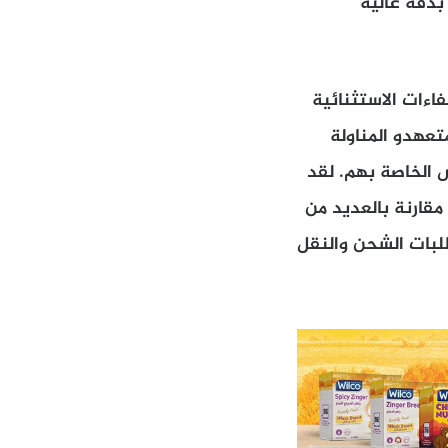
ل بدقّة عالية
فاءات الاستثنائية
تعهدو المناولة
ش الخاصة بهم. لقد
مرفأ طرابلس مقارنة بالعديد من
لبات الشحن والنقل