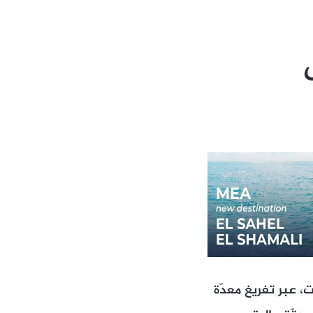
، عبر تفريغ معدّة