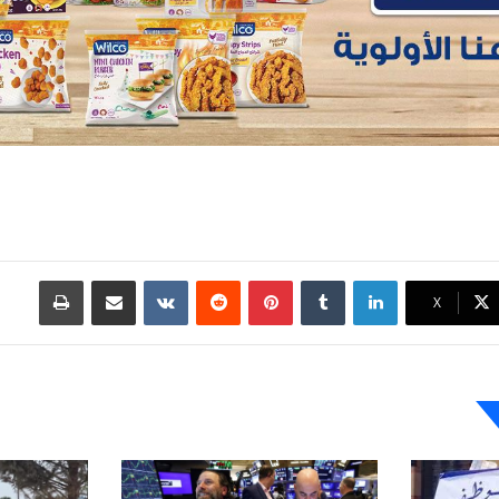
لينكدإن
بينتيريست
مشاركة عبر البريد
طباعة
X