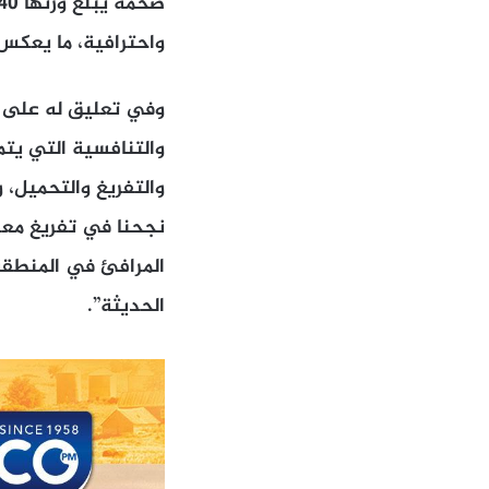
واحترافية، ما يعكس ا
وفي تعليق له على هذا
والتنافسية التي يتم
والتفريغ والتحميل، 
المرافئ في المنطقة
الحديثة”.