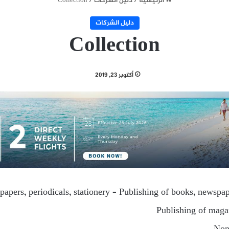
الرئيسية
/
دليل الشركات
/
Collection
دليل الشركات
Collection
أكتوبر 23, 2019
apers, periodicals, stationery – Publishing of books, newspap
Publishing of maga