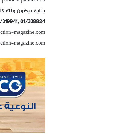
political publication
يناية بيضون ملك كل
3/319941, 01/338824
ection-magazine.com
ection-magazine.com