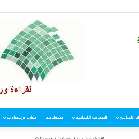
ر بيروت
د اللبناني
الصحافة اللبنانية
تكنولوجيا
تقارير وإحصاءات