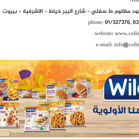
Non 
ود مظلوم ط سفلي – شارع البير خياط – الاشرفية – بيروت
phone: 01/327376, 0
website: www.coll
e-mail: info@coll