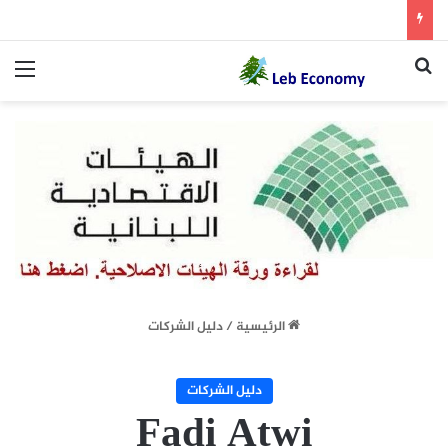
بحث عن
الق
الرئيسية
/
دليل الشركات
دليل الشركات
Fadi Atwi