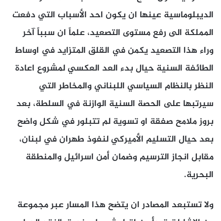
الديبلوماسية عينها ان يكون احد الأسباب التي دفعت
المملكة الى رفع مستوى التصعيد، علماً ان سبباً آخر
وراء هذا التصعيد يكمن في القلق المتزايد في اوساط
الطائفة السنية حيال بدء العد العكسي لمشروع اعادة
النظر بالنظام السياسي اللبناني والمخاطر التي
سيرتبها على الحصة السنية الوازنة في السلطة، بعد
بروز ملامح صفقة او تسوية لم تتبلور في شكل واضح
بعد حيال التسليم الأميركي لنفوذ طهران في لبنان،
مقابل انجاز الترسيم وضمان أمن اسرائيل والمنطقة
البحرية.
ولا تستبعد المصادر ان يتضح هذا المسار عبر مجموعة