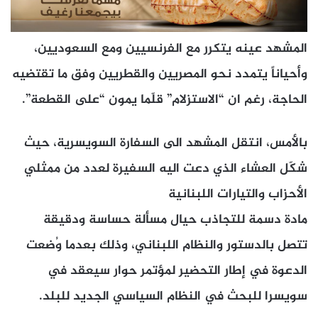
المشهد عينه يتكرر مع الفرنسيين ومع السعوديين،
وأحياناً يتمدد نحو المصريين والقطريين وفق ما تقتضيه
الحاجة، رغم ان “الاستزلام” قلّما يمون “على القطعة”.
بالأمس، انتقل المشهد الى السفارة السويسرية، حيث
شكّل العشاء الذي دعت اليه السفيرة لعدد من ممثلي
الأحزاب والتيارات اللبنانية
مادة دسمة للتجاذب حيال مسألة حساسة ودقيقة
تتصل بالدستور والنظام اللبناني، وذلك بعدما وُضعت
الدعوة في إطار التحضير لمؤتمر حوار سيعقد في
سويسرا للبحث في النظام السياسي الجديد للبلد.