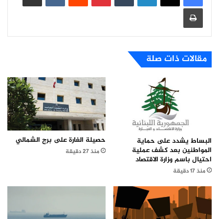
طباعة
مقالات ذات صلة
حصيلة الغارة على برج الشمالي
البساط يشدد على حماية
المواطنين بعد كشف عملية
منذ 27 دقيقة
احتيال باسم وزارة الاقتصاد
منذ 17 دقيقة