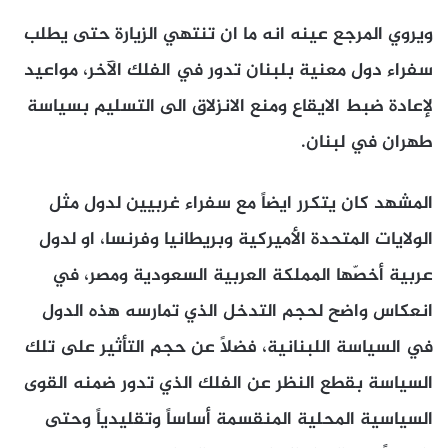
ويروي المرجع عينه انه ما ان تنتهي الزيارة حتى يطلب
سفراء دول معنية بلبنان تدور في الفلك الآخر، مواعيد
لإعادة ضبط الايقاع ومنع الانزلاق الى التسليم بسياسة
طهران في لبنان.
المشهد كان يتكرر ايضاً مع سفراء غربيين لدول مثل
الولايات المتحدة الأميركية وبريطانيا وفرنسا، او لدول
عربية أخصّها المملكة العربية السعودية ومصر، في
انعكاس واضح لحجم التدخل الذي تمارسه هذه الدول
في السياسة اللبنانية، فضلاً عن حجم التأثير على تلك
السياسة بقطع النظر عن الفلك الذي تدور ضمنه القوى
السياسية المحلية المنقسمة أساساً وتقليدياً وحتى