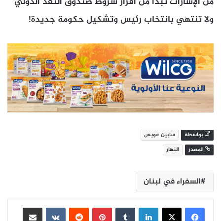
من الإشارات تبدأ من اقرار شروط صندوق النقد الدولي
ولا تنتهي بانتخاب رئيس وتشكيل حكومة جديدة!
بواسطة
سابين عويس
المصدر
النهار
السفراء في لبنان
لينكدإن
بينتيريست
مشاركة عبر البريد