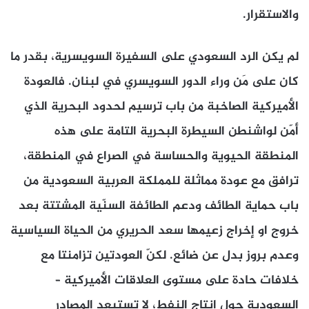
والاستقرار.
لم يكن الرد السعودي على السفيرة السويسرية، بقدر ما
كان على مَن وراء الدور السويسري في لبنان. فالعودة
الأميركية الصاخبة من باب ترسيم لحدود البحرية الذي
أمّن لواشنطن السيطرة البحرية التامة على هذه
المنطقة الحيوية والحساسة في الصراع في المنطقة،
ترافق مع عودة مماثلة للمملكة العربية السعودية من
باب حماية الطائف ودعم الطائفة السنّية المشتتة بعد
خروج او إخراج زعيمها سعد الحريري من الحياة السياسية
وعدم بروز بدل عن ضائع. لكنّ العودتين تزامنتا مع
خلافات حادة على مستوى العلاقات الأميركية –
السعودية حول انتاج النفط، لا تستبعد المصادر