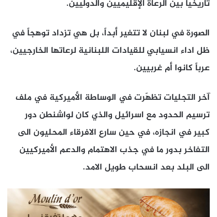
تاريخياً بين الرعاة الإقليميين والدوليين.
الصورة في لبنان لا تتغير أبداً، بل هي تزداد توهجاً في
ظل اداء انسيابي للقيادات اللبنانية لرعاتها الخارجيين،
عرباً كانوا أم غربيين.
آخر التجليات تظهّرت في الوساطة الأميركية في ملف
ترسيم الحدود مع اسرائيل والذي كان لواشنطن دور
كبير في انجازه، في حين سارع الافرقاء المحليون الى
التفاخر بدور ما في جذب الاهتمام والدعم الأميركيين
الى البلد بعد انسحاب طويل الامد.