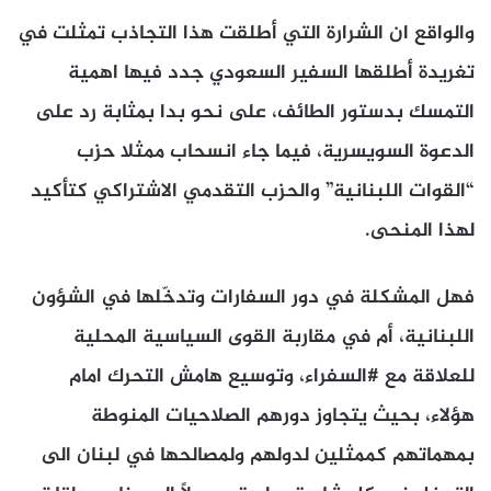
والواقع ان الشرارة التي أطلقت هذا التجاذب تمثلت في
تغريدة أطلقها السفير السعودي جدد فيها اهمية
التمسك بدستور الطائف، على نحو بدا بمثابة رد على
الدعوة السويسرية، فيما جاء انسحاب ممثلا حزب
“القوات اللبنانية” والحزب التقدمي الاشتراكي كتأكيد
لهذا المنحى.
فهل المشكلة في دور السفارات وتدخّلها في الشؤون
اللبنانية، أم في مقاربة القوى السياسية المحلية
للعلاقة مع #السفراء، وتوسيع هامش التحرك امام
هؤلاء، بحيث يتجاوز دورهم الصلاحيات المنوطة
بمهماتهم كممثلين لدولهم ولمصالحها في لبنان الى