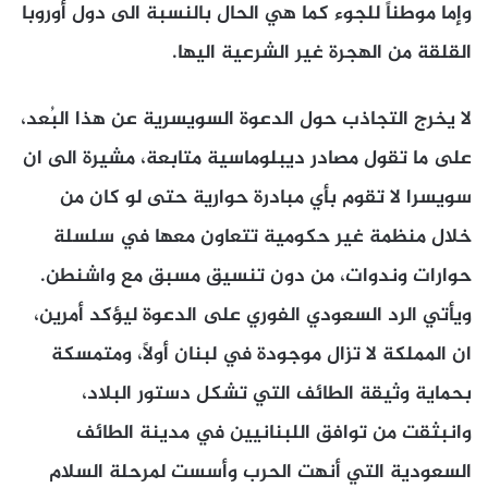
وإما موطناً للجوء كما هي الحال بالنسبة الى دول أوروبا
القلقة من الهجرة غير الشرعية اليها.
لا يخرج التجاذب حول الدعوة السويسرية عن هذا البُعد،
على ما تقول مصادر ديبلوماسية متابعة، مشيرة الى ان
سويسرا لا تقوم بأي مبادرة حوارية حتى لو كان من
خلال منظمة غير حكومية تتعاون معها في سلسلة
حوارات وندوات، من دون تنسيق مسبق مع واشنطن.
ويأتي الرد السعودي الفوري على الدعوة ليؤكد أمرين،
ان المملكة لا تزال موجودة في لبنان أولاً، ومتمسكة
بحماية وثيقة الطائف التي تشكل دستور البلاد،
وانبثقت من توافق اللبنانيين في مدينة الطائف
السعودية التي أنهت الحرب وأسست لمرحلة السلام