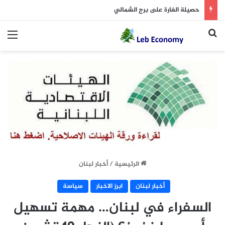
حصيلة الغارة على برج الشمالي
بحث عن
الق
الرئيسية
/
أخبار لبنان
أخبار لبنان
ابرز الاخبار
سياسة
السفراء في لبنان… مهمة تسهيل