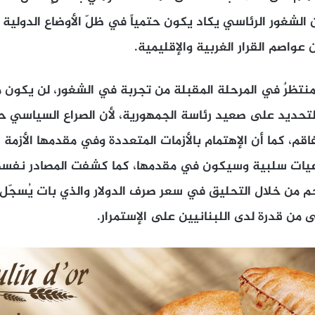
ن الشغور الرئاسي يكاد يكون حتمياً في ظلّ الأوضاع الدولية 
 عواصم القرار الغربية والإقليمية.
 منتظرٌ في المرحلة المقبلة من تجربة في الشغور، لن يكون م
تحديد على صعيد رئاسة الجمهورية، لأن الصراع السياسي 
قم، كما أن الإهتمام بالأزمات المتعددة وفي مقدمها الأزمة 
داعيات سلبية وسيكون في مقدمها، كما كشفت المصادر نفسها
رجم من خلال التحليق في سعر صرف الدولار والذي بات يُسجّل
من قدرة لدى اللبنانيين على الإستمرار.