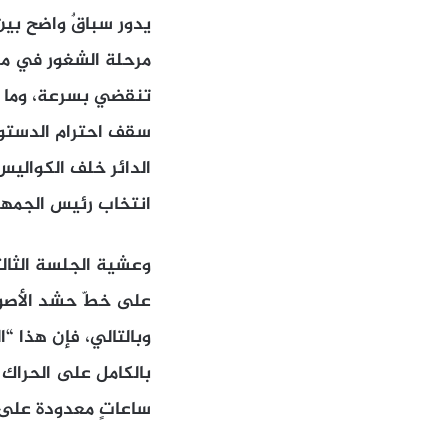
يدور سباقٌ واضح بين
مرحلة الشغور في مو
تنقضي بسرعة، وما م
سقف احترام الدستور
الدائر خلف الكوالي
انتخاب رئيس الجمهور
وعشية الجلسة الثال
على خطّ حشد الأصوات
وبالتالي، فإن هذا “
بالكامل على الحراك 
ساعاتٍ معدودة على ت