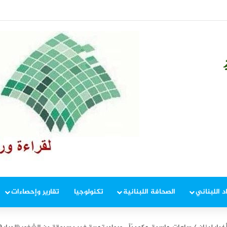
وم على الزجاج الداكن وتراخيص حمل الأسلحة
د اللبناني
الصحافة اللبنانية
تكنولوجيا
تقارير وإحصاءات