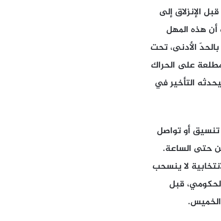
بل الإنزلاق إلى
 أن هذه المهل
لحدّ الأدنى، تحت
مطلعة على الحراك
يحدثه التأخير في
 تنسيق أو تواصل
ين حتى الساعة.
إنتخابية لا ينسحب
الحكومي، قبل
 الخميس.