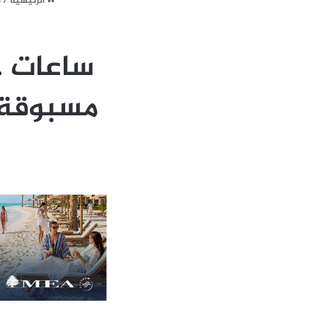
الرئيسية
/
أ
ساعات حا
مسبوقة من الش