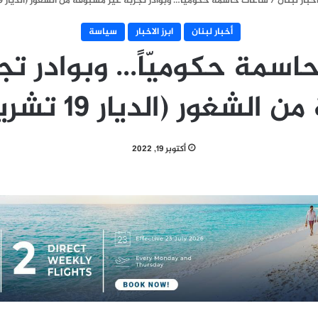
خبار لبنان
/
ساعات حاسمة حكوميّاً… وبوادر تجربة غير مسبوقة من الشغور (الديار 19 تشرين الأول)
أخبار لبنان
ابرز الاخبار
سياسة
سمة حكوميّاً… وبوادر تج
غور (الديار 19 تشرين الأول)
أكتوبر 19, 2022