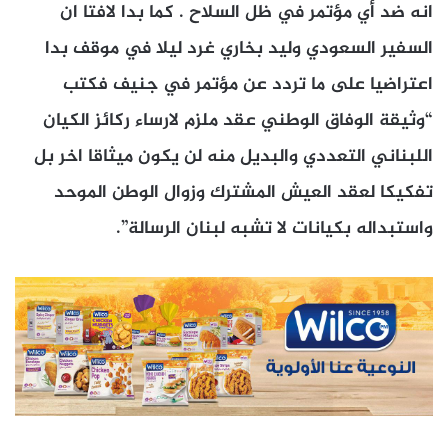
انه ضد أي مؤتمر في ظل السلاح . كما بدا لافتا ان
السفير السعودي وليد بخاري غرد ليلا في موقف بدا
اعتراضيا على ما تردد عن مؤتمر في جنيف فكتب
“وثيقة الوفاق الوطني عقد ملزم لارساء ركائز الكيان
اللبناني التعددي والبديل منه لن يكون ميثاقا اخر بل
تفكيكا لعقد العيش المشترك وزوال الوطن الموحد
واستبداله بكيانات لا تشبه لبنان الرسالة”.