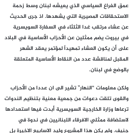
عمق الفراغ السياسي الذي يعيشه لبنان وسط زحمة
الاستحقاقات المصيرية التي يشهدها. اذ جرى الحديث
عن عشاء مرتقب غدا الثلثاء في السفارة السويسرية
في بيروت يضم ممثلين عن الأحزاب الأساسية في البلاد
على أن يكون العشاء تمهيداً لمؤتمر يعقد الشهر
المقبل لمناقشة عدد من النقاط الأساسية المتعلقة
بالوضع في لبنان.
ولكن معلومات “النهار” تشير الى ان عددا من الأحزاب
والقوى تلقت دعوات من جمعية معنية بتنظيم الندوات
ترعاها وزارة الخارجية السويسرية أبدت فيها استعدادها
لاستضافة ممثلي الافرقاء اللبنانيين في ندوة في
جنيف. ولم يكن هذا المشروع وليد الاسابيع الاخيرة بل