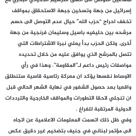
إسرائيل من جهة وتسخين جبهة الاستحقاق بمواقف
تخفف احراج “حزب الله” حيال عدم التوصل الى حسم
مرشحه بين حليفيه باسيل وسليمان فرنجية من جهة
أخرى. ولكن الحزب بدأ يعلي نبرة الاشتراطات التي
تتصل بالمرشح الذي يوافق عليه من خلال تحديده
مواصفات رئيس داعم لـ”المقاومة”. وهذا في رأي
الاوساط نفسها يؤكد ان معركة رئاسية قاسية ستنطلق
واقعيا بعد حصول الشغور في نهاية الشهر الحالي قبل
ان تنجلي لاحقا التطورات والمواقف الخارجية والترددات
الدولية المرتقبة للفراغ .
وفي ظل ذلك اتسمت المعلومات الاعلامية عن اتجاه
الى مؤتمر لبناني في جنيف بتضخيم غير دقيق عكس