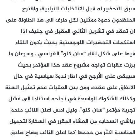
سبق التحضير له قبل الانتخابات النيابية، واقترح
المنظمون دعوة ممثلين لكل طرف الى هذ الطاولة على
ان تعقد في تشرين الثاني المقبل في جنيف اذا
استكملت التحضيرات اللوجستية بحيث يكون اللقاء
فيها على شكل لقاء “سان كلو” الفرنسي . وسرعان ما
برزت عقبات تواجه مشروع عقد هذا المؤتمر بحيث
سيبقى على الأرجح في اطار ندوة سياسية في حال
الاتفاق على عقده، ومن بين العقبات عدم تمثيل السنة
وكذلك الشكوك الواسعة في نجاحه استنادا الى فشل
تجربة مؤتمر “سان كلو”. وليل امس اعلن النائب ملحم
رياشي انسحابه من العشاء المقرر في السفارة لتحميل
المناسبة اكثر من حجمها كما اعلن النائب وضاح صادق