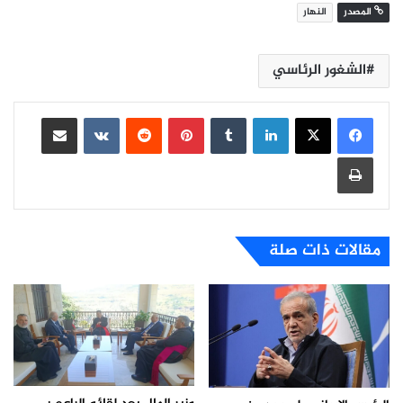
المصدر
النهار
الشغور الرئاسي
لينكدإن
بينتيريست
مشاركة عبر البريد
طباعة
مقالات ذات صلة