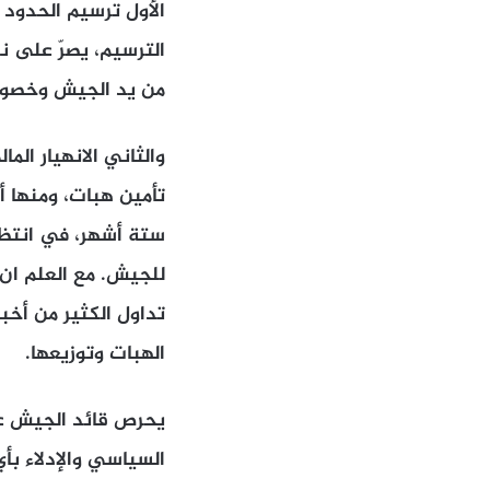
الأول ترسيم الحدود 
من يد الجيش وخصوصا
والثاني الانهيار ال
تأمين هبات، ومنها أ
ستة أشهر، في انتظار
للجيش. مع العلم ان 
تداول الكثير من أخب
الهبات وتوزيعها.
يحرص قائد الجيش عل
السياسي والإدلاء بأ