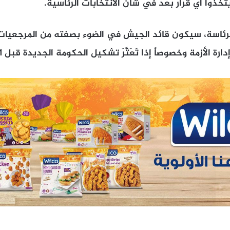
يتخذوا أي قرار بعد في شأن الانتخابات الرئاسية.
ئاسة، سيكون قائد الجيش في الضوء بصفته من المرجعيات 
لأزمة وخصوصاً إذا تَعَثَّرَ تشكيل الحكومة الجديدة قبل 31 الجاري.