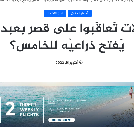
رئيسية
/
أخبار لبنان
/
4 جنرالات تَعاقَبوا على قصر بعبدا.. فهل يَفتح ذراعيْه للخامس؟
أخبار لبنان
ابرز الاخبار
لات تَعاقَبوا على قصر بعبد
يَفتح ذراعيْه للخامس؟
أكتوبر 16, 2022