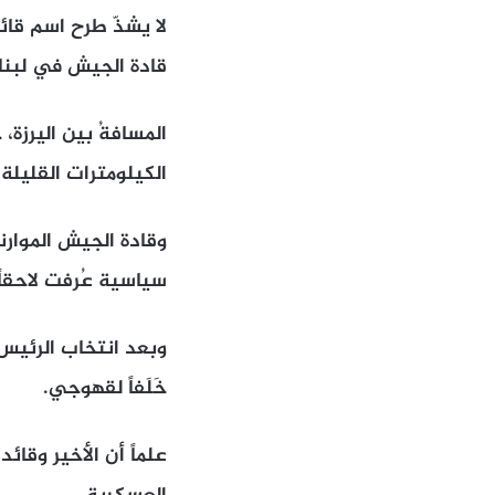
لا يشذّ طرح اسم قائ
قادة الجيش في لبنا
المسافةُ بين اليرزة،
الكيلومترات القليلة.
سياسية عُرفت لاحقاً
وبعد انتخاب الرئيس 
خَلَفاً لقهوجي.
علماً أن الأخير وقا