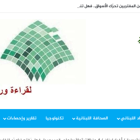
د اللبناني
الصحافة اللبنانية
تكنولوجيا
تقارير وإحصاءات