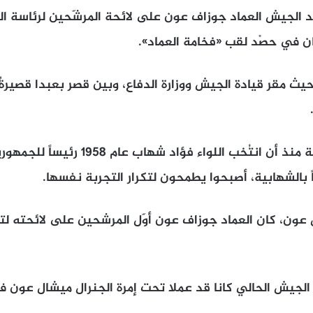
د الجيش العماد جوزاف عون على لائحة المرشّحين لرئاسة ال
ن في حصْد لقب «فخامة العماد».
 حيث مقر قيادة الجيش ووزارة الدفاع، وبين قصر بعبدا قصيرةٌ
وقادة الجيش الموارنة منذ أن انتُخب اللواء 
 بالشهابية، أصبحوا يطمحون لتكرار التجربة نفسها.
عون، كان العماد جوزاف عون أوّل المرشحين على لائحته لتس
ئد الجيش الحالي كانا قد عملا تحت إمرة الجنرال ميشال عون