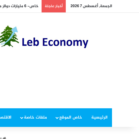
الجمعة, أغسطس 7 2026
خاص- 6 مليارات دولار من المغتربين تحرّك الأسواق.. فهل تنقذ الاقتصاد اللبناني؟
أخبار عاجلة
الرئيسية
خاص الموقع
ملفات خاصة
الاقتصا