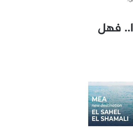
ا.. فهل