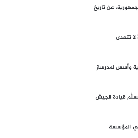
جمهورية، عن تاريخ
 لا تتعدى
فؤاد شهاب عام 1958 رئيساً للجمهورية وأسس لمدرسةٍ
لُّم قيادة الجيش
 في المؤسسة