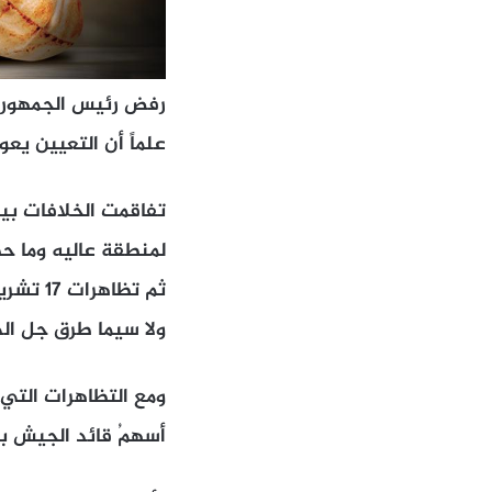
رفض رئيس الجمهورية
علماً أن التعيين يع
لمنطقة عاليه وما حص
ولا سيما طرق جل ال
ومع التظاهرات التي أ
أسهمُ قائد الجيش بحُ