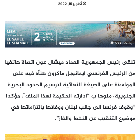
أكتوبر 15, 2022
تلقى رئيس الجمهورية العماد ميشال عون اتصالا هاتفيا
من الرئيس الفرنسي ايمانويل ماكرون هنأه فيه على
الموافقة على الصيغة النهائية لترسيم الحدود البحرية
الجنوبية، منوها ب “ادارته الحكيمة لهذا الملف”، مؤكدا
“وقوف فرنسا الى جانب لبنان ووفائها بالتزاماتها في
موضوع التنقيب عن النفط والغاز”.