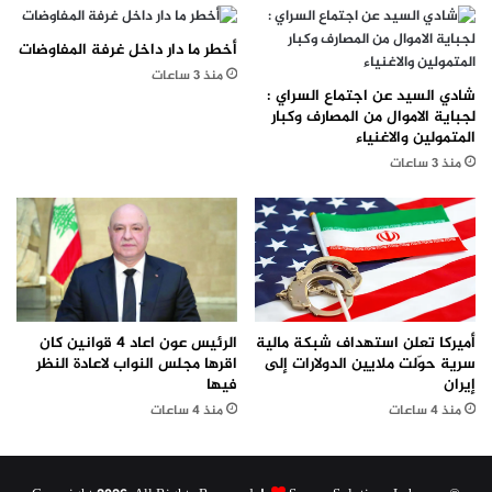
أخطر ما دار داخل غرفة المفاوضات
منذ 3 ساعات
شادي السيد عن اجتماع السراي :
لجباية الاموال من المصارف وكبار
المتمولين والاغنياء
منذ 3 ساعات
الرئيس عون اعاد 4 قوانين كان
أميركا تعلن استهداف شبكة مالية
اقرها مجلس النواب لاعادة النظر
سرية حوّلت ملايين الدولارات إلى
فيها
إيران
منذ 4 ساعات
منذ 4 ساعات