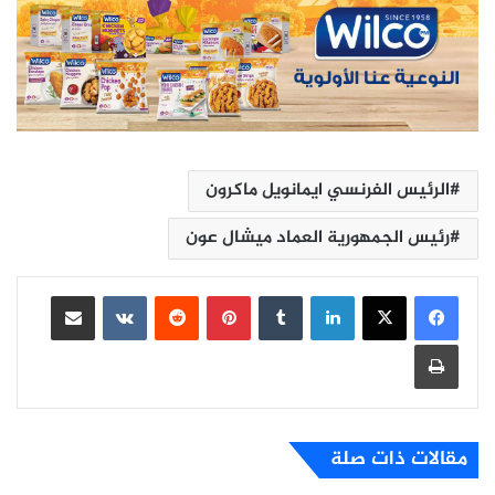
الرئيس الفرنسي ايمانويل ماكرون
رئيس الجمهورية العماد ميشال عون
لينكدإن
بينتيريست
مشاركة عبر البريد
طباعة
مقالات ذات صلة