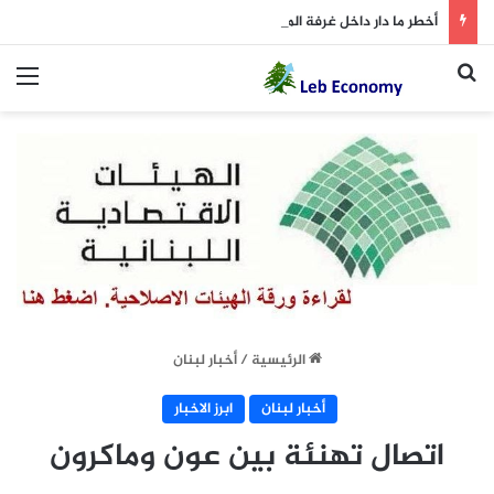
أخطر ما دار داخل غرفة المفاوضات
بحث عن
الق
الرئيسية
/
أخبار لبنان
أخبار لبنان
ابرز الاخبار
اتصال تهنئة بين عون وماكرون