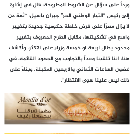
ورداً على سؤال عن الشروط المطروحة، قال في إشارة
إلى رئيس “التيار الوطني الحر” جبران باسيل: “ثمة من
لا يزال مصرّاً على فرض خلطة حكومية جديدة بتغيير
واسع في تشكيلتها، مقابل الطرح المعروف بتغيير
محدود يطال اربعة او خمسة وزراء على الاكثر. وأكشف
هنا، اننا تلقينا وعداً بالتجاوب مع الجهود القائمة، في
غضون الساعات الثماني والاربعين المقبلة. وبناءً على
ذلك ليس علينا سوى الانتظار”.