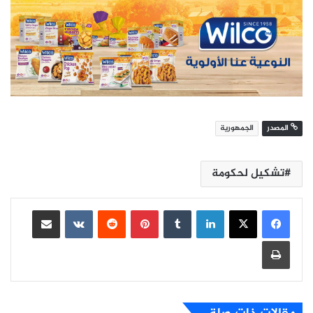
المصدر
الجمهورية
تشكيل لحكومة
لينكدإن
بينتيريست
مشاركة عبر البريد
طباعة