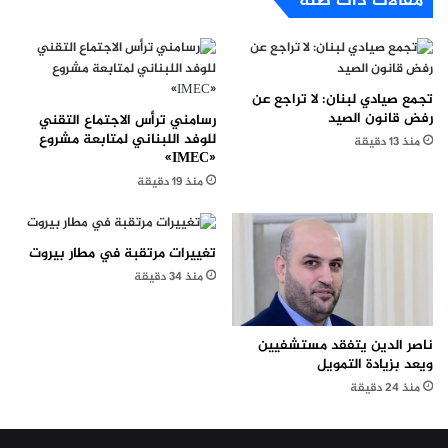
مقالات ذات صلة
تجمع صيادي لبنان: لا تراجع عن
رفض قانون الصيد
رسامني ترأس الاجتماع التقني
للوفد اللبناني لمتابعة مشروع
منذ 13 دقيقة
«IMEC»
منذ 19 دقيقة
تغييرات مرتقبة في مطار بيروت
منذ 34 دقيقة
ناصر الدين يتفقد مستشفيين
ويعد بزيادة التمويل
منذ 24 دقيقة