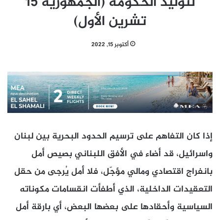
لتوليد الحكومة (الجمهورية 15
تشرين الأول)
أكتوبر 15, 2022
إذا كان التفاهم على ترسيم الحدود البحرية بين لبنان
واسرائيل، قد أضاء في الأفق اللبناني بصيص أمل
بانفراج اقتصادي ومالي مؤجّل، فلا أمل يُرجى من حقل
التعقيدات الداخلية، الذي أطفأت انقسامات مكوناته
السياسية وأحقادها على بعضها البعض، أي بارقة أمل