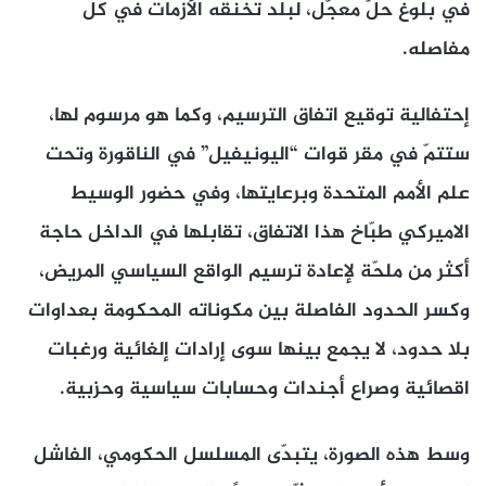
في بلوغ حلّ معجّل، لبلد تخنقه الأزمات في كل
مفاصله.
إحتفالية توقيع اتفاق الترسيم، وكما هو مرسوم لها،
ستتمّ في مقر قوات “اليونيفيل” في الناقورة وتحت
علم الأمم المتحدة وبرعايتها، وفي حضور الوسيط
الاميركي طبّاخ هذا الاتفاق، تقابلها في الداخل حاجة
أكثر من ملحّة لإعادة ترسيم الواقع السياسي المريض،
وكسر الحدود الفاصلة بين مكوناته المحكومة بعداوات
بلا حدود، لا يجمع بينها سوى إرادات إلغائية ورغبات
اقصائية وصراع أجندات وحسابات سياسية وحزبية.
وسط هذه الصورة، يتبدّى المسلسل الحكومي، الفاشل