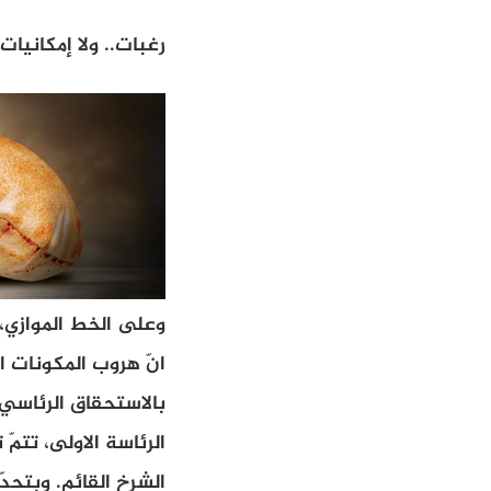
رغبات.. ولا إمكانيات
وعلى الخط الموازي، ي
انّ هروب المكونات 
بالاستحقاق الرئاسي 
الرئاسة الاولى، تتمّ
الشرخ القائم. وبتحد