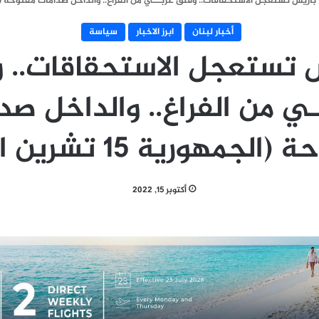
باريس تستعجل الاستحقاقات.. وقلق عربـــي من الفراغ.. والداخل صدامات مفتوحة (الجمهورية 15 
أخبار لبنان
ابرز الاخبار
سياسة
 تستعجل الاستحقاقات.. 
ـي من الفراغ.. والداخل صد
الجمهورية 15 تشرين الأول)
أكتوبر 15, 2022