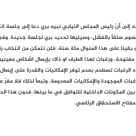
 إلى أنّ رئيس المجلس النيابي نبيه بري دعا إلى جلسة ا
سوم سلفاً بالفشل، وسيليها تحديد بري لجلسة جديدة. وفي
 بقينا على هذا المنوال مئة سنة، فلن نتمكن من انتخاب ر
ت مفتوحة، ورغبات لهذا الطرف او ذاك بإيصال اشخاص معينين
 الرغبات تصطدم بعدم توفر الإمكانيات والقدرة على إيصال 
غبات الموجودة والإمكانيات المعدومة، وتبعاً لذلك فلا مفرّ عاجل
ن المكونات الداخلية للتوافق في ما بينها، فدون هذا الحو
مفتاح الاستحقاق الرئاسي.