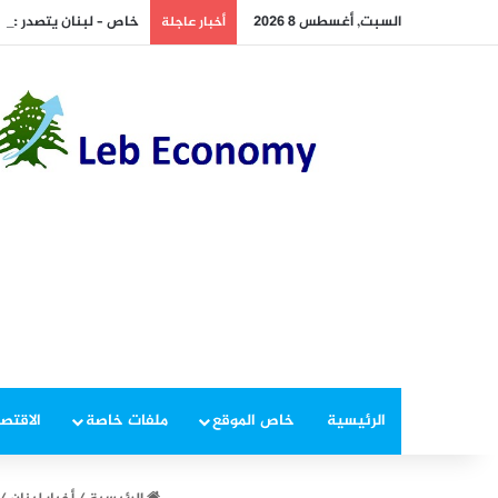
السبت, أغسطس 8 2026
خاص – لبنان يتصدر عرب
أخبار عاجلة
الرئيسية
خاص الموقع
ملفات خاصة
الاقتصا