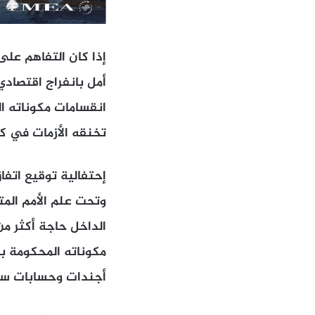
إذا كان التفاهم على
أمل بانفراج اقتصادي
انقسامات مكوناته ال
تخنقه الأزمات في ك
إحتفالية توقيع اتفا
وتحت علم الأمم المت
الداخل حاجة أكثر من
مكوناته المحكومة بع
أجندات وحسابات سي