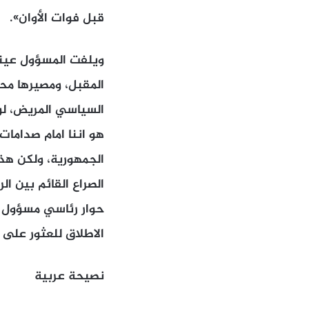
قبل فوات الأوان».
ويلفت المسؤول عينه
المقبل، ومصيرها مح
السياسي المريض، لو
هو اننا امام صداما
الجمهورية، ولكن هذه
الصراع القائم بين الر
حوار رئاسي مسؤول بي
الاطلاق للعثور على 
نصيحة عربية