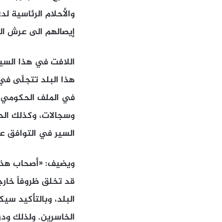
والأحلام الرئاسية ل
إيصالهم الى عرش الر
اللافت في هذا السيا
هذا البلد تتجلّى في
في الملف الحكومي، 
وسجالات، وكذلك الح
السير في التوافق عل
ويضيف: «أصحاب هذه 
قد تخلق ظروفاً خارج
البلد، وبالتأكيد سي
الخاسرين. ولذلك ودرء