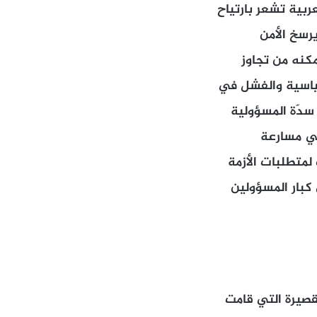
ربية تشعر بارتياح
يرسخ الأمن
مكنه من تجاوز
لسياسية والفشل في
سدّة المسؤولية
في مسارعة
متطلبات الأزمة
 كبار المسؤولين
قصيرة التي قامت