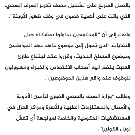
بالعمل السريع على تشغيل محطة تكرير الصرف الصحي،
التي باتت على أهمية قصوى في وقت ظهور الأوبئة”.
ولفت إلى أن “المجتمعين تداولوا بمشكلة جبل
النفايات، الذي تحول إلى موضوع داهم يهم المواطنين
وموضوع المسلخ الحديث، وقرروا عقد اجتماع طارئ
السبت ينضم اليه أصحاب الاختصاص والخبراء ومسؤولون
للوقوف عند واقع هذين الموضوعين”.
وطالب “وزارة الصحة بالسعي الفوري لتأمين الأدوية
والأمصال والمستلزمات الطبية والأسرة ومراكز العزل في
المستشفيات الحكومية والخاصة لمواجهة أي تفش
لوباء الكوليرا”.