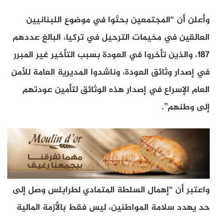
وأعلن أن “المجتمعين بحثوا في موضوع اللبنانيين
العالقين في مخيمات الترحيل في تركيا، البالغ عددهم
187، والذين تأخروا في العودة بسبب التأخير غير المبرر
في إصدار وثائق العودة، وناشدوا المديرية العامة للأمن
العام الإسراع في إصدار هذه الوثائق لتأمين عودتهم
إلى وطنهم”.
واعتبر أن “إهمال السلطة المتمادي لطرابلس وصل إلى
حد يهدد سلامة المواطنين، ليس فقط بالأزمة المالية