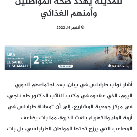
للمدينة يهدد صحة المواطنين
وأمنهم الغذائي
أكتوبر 14, 2022
أشار نواب طرابلس في بيان، بعد اجتماعهم الدوري
اليوم، الذي عقدوه في مكتب النائب الدكتور طه ناجي،
في مركز جمعية المشاريع، إلى أن “معاناة طرابلس في
أزمة الماء والكهرباء بلغت الذروة، مما بات يضاعف
المصاعب التي يرزح تحتها المواطن الطرابلسي، بل بات