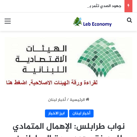
جهود الصدي تثمر بدء سداد الدولة مستحقات “الكهرباء”
بحث عن
الق
الرئيسية
/
أخبار لبنان
أخبار لبنان
ابرز الاخبار
نواب طرابلس: الإهمال المتمادي