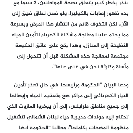
ينذر بخطر كبير يتعلق بصحة المواطنين، لا سيما مع
بدء ظهور إصابات بالكوليرا، ولو ضمن نطاق ضيق إلى
الآن، لكن التخوف قائم من انتشار هذا المرض وبسرعة
مما يحتم علينا معالجة مشكلة الكهرباء لتأمين المياه
النظيفة إلى المنازل، وهذا يقع على عاتق الحكومة
مجتمعة لمعالجة هذه المشكلة قبل أن تتحول إلى
مأساة وكارثة نحن في غنى عنها”.
ودعا البيان “الحكومة ورئيسها، في حال تعذر تأمين
التيار الكهربائي إلى مراكز ضخ وتعقيم المياه وإيصالها
إلى جميع مناطق طرابلس، إلى أن يوفروا المازوت الذي
تحتاج إليه مولدات مديرية مياه لبنان الشمالي لتشغيل
منظومة المضخات بكاملها”، مطالبا “الحكومة أيضا