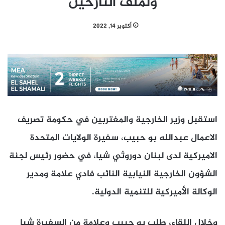
ولملفّ النازحين
أكتوبر 14, 2022
استقبل وزير الخارجية والمغتربين في حكومة تصريف
الاعمال عبدالله بو حبيب، سفيرة الولايات المتحدة
الاميركية لدى لبنان دوروثي شيا، في حضور رئيس لجنة
الشؤون الخارجية النيابية النائب فادي علامة ومدير
الوكالة الأميركية للتنمية الدولية.
وخلال اللقاء، طلب بو حبيب وعلامة من السفيرة شيا