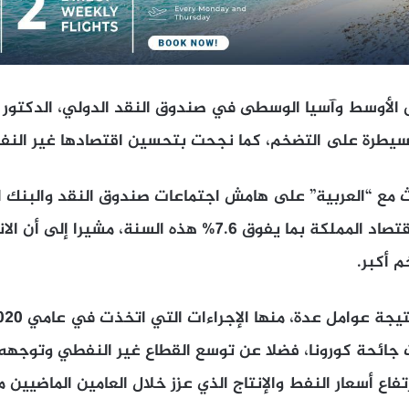
ق الأوسط وآسيا الوسطى في صندوق النقد الدولي، الدكتور ج
سيطرة على التضخم، كما نجحت بتحسين اقتصادها غير النف
 مع “العربية” على هامش اجتماعات صندوق النقد والبنك ا
صندوق النقد لنمو اقتصاد المملكة بما يفوق 7.6% هذه السنة، مش
 أكبر.
ت جائحة كورونا، فضلا عن توسع القطاع غير النفطي وتوجه
تفاع أسعار النفط والإنتاج الذي عزز خلال العامين الماضيين