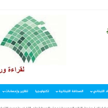
المفاوضات
د اللبناني
الصحافة اللبنانية
تكنولوجيا
تقارير وإحصاءات