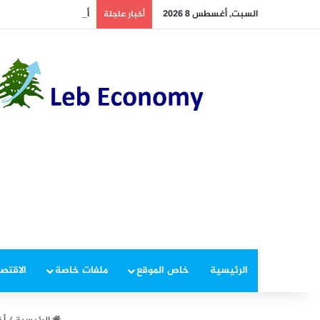
السبت, أغسطس 8 2026
أخطر ما دار داخل غرفة 
أخبار عاجلة
الرئيسية
خاص الموقع
ملفات خاصة
الاقتصا