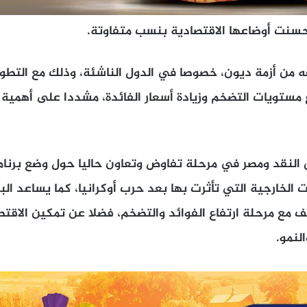
تحسنت أوضاعها الاقتصادية بنسب متفاوتة.
 من أزمة ديون، خصوصا في الدول الناشئة، وذلك مع التطور
اع مستويات التضخم وزيادة أسعار الفائدة، مشددا على أهمية 
 النقد ومصر في مرحلة تفاوض وتعاون حاليا حول وضع برنامج
 الخارجية التي تأثرت بها بعد حرب أوكرانيا، كما يساعد الب
 مع مرحلة ارتفاع الفوائد والتضخم، فضلا عن تمكين الاقتص
لنمو.