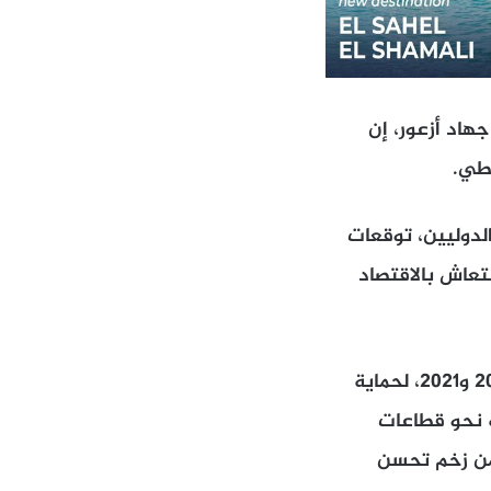
هاد أزعور، إن
طي.
لدوليين، توقعات
يرا إلى أن الانتعاش بالاقتصاد
وأوضح أن ذلك جاء نتيجة عوامل عدة، منها الإجراءات التي اتخذت في عامي 2020 و2021، لحماية
ه نحو قطاعات
 من زخم تحسن