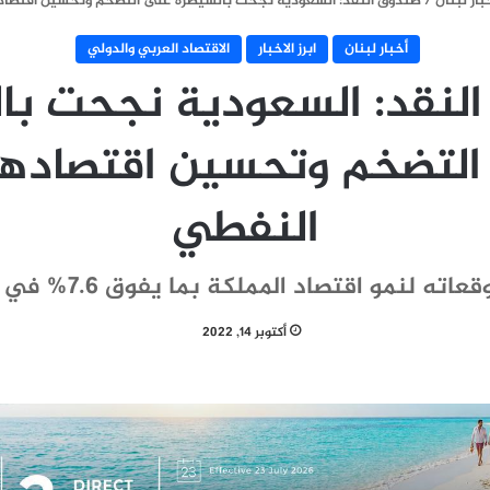
بار لبنان
/
صندوق النقد: السعودية نجحت بالسيطرة على التضخم وتحسين اقتصاد
أخبار لبنان
ابرز الاخبار
الاقتصاد العربي والدولي
لنقد: السعودية نجحت با
لتضخم وتحسين اقتصادها
النفطي
عاته لنمو اقتصاد المملكة بما يفوق 7.6% في 2022
أكتوبر 14, 2022