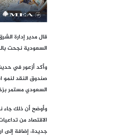
قال مدير إدارة الشر
السعودية نجحت بال
وأكد أزعور في حديث
السعودي مستمر بزخم
الاقتصاد من تداعيا
جديدة، إضافة إلى ار