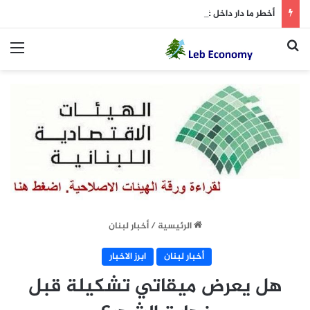
أخطر ما دار داخل غرفة المفاوضات
بحث عن
الق
الرئيسية
/
أخبار لبنان
أخبار لبنان
ابرز الاخبار
هل يعرض ميقاتي تشكيلة قبل