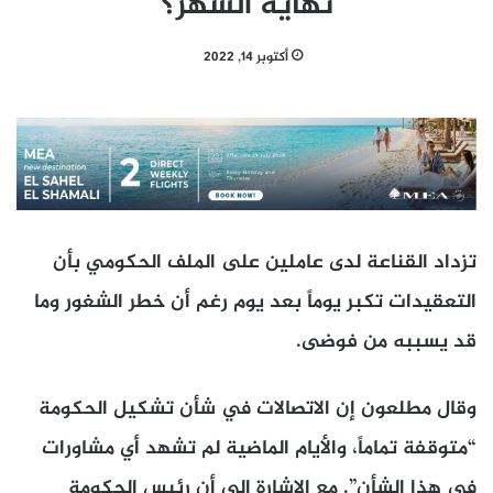
نهاية الشهر؟
أكتوبر 14, 2022
تزداد القناعة لدى عاملين على الملف الحكومي بأن
التعقيدات تكبر يوماً بعد يوم رغم أن خطر الشغور وما
قد يسببه من فوضى.
وقال مطلعون إن الاتصالات في شأن تشكيل الحكومة
“متوقفة تماماً، والأيام الماضية لم تشهد أي مشاورات
في هذا الشأن”. مع الإشارة إلى أن رئيس الحكومة