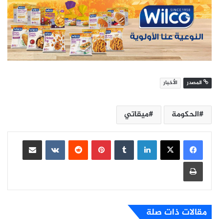
المصدر
الأخبار
الحكومة
ميقاتي
لينكدإن
بينتيريست
مشاركة عبر البريد
طباعة
مقالات ذات صلة