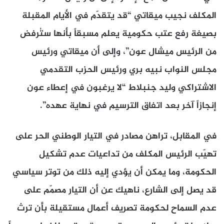
المكلف نجيب ميقاتي “قد يتقدّم في الأيام المقبلة
بصيغة رفع عتب حكومية يعلم مسبقاً بأنها ستُرفض
من الرئيس ميشال عون”، وإلى أن ميقاتي ورئيس
مجلس النواب نبيه بري ورئيس الحزب التقدمي
الاشتراكي وليد جنبلاط “لا يرغبون في إعطاء عون
إنجازاً آخر بعد اتفاق الترسيم في نهاية عهده”.
في المقابل، تراهن مصادر في التيار الوطني الحر على
تهيّب الرئيس المكلف من تداعيات عدم تشكيل
الحكومة، وما يمكن أن يؤدي إليه ذلك من توتر سياسي
قد يصل إلى الشارع، ناهيك عن أن التيار مصمّم على
عدم السماح لحكومة تصريف أعمال مستقيلة بأن ترث