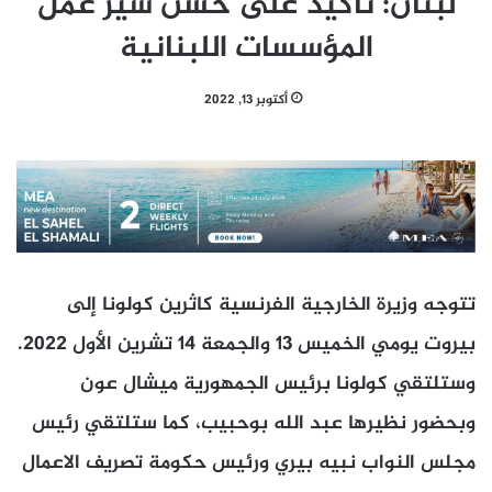
لبنان: تأكيد على حسن سير عمل
المؤسسات اللبنانية
أكتوبر 13, 2022
تتوجه وزيرة الخارجية الفرنسية كاثرين كولونا إلى
بيروت يومي الخميس 13 والجمعة 14 تشرين الأول 2022.
وستلتقي كولونا برئيس الجمهورية ميشال عون
وبحضور نظيرها عبد الله بوحبيب، كما ستلتقي رئيس
مجلس النواب نبيه بيري ورئيس حكومة تصريف الاعمال