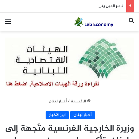
ناصر الدين يتفقد مستشفيين ويعد بزيادة التمويل
بحث عن
الق
الرئيسية
/
أخبار لبنان
أخبار لبنان
ابرز الاخبار
وزيرة الخارجية الفرنسية متّجهة إلى