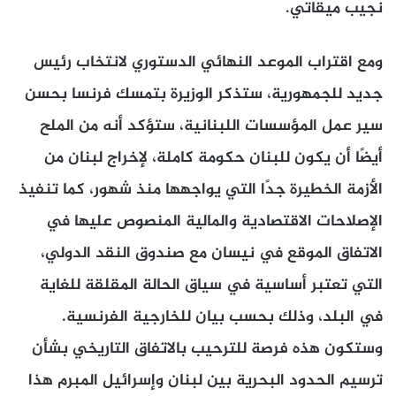
نجيب ميقاتي.
ومع اقتراب الموعد النهائي الدستوري لانتخاب رئيس
جديد للجمهورية، ستذكر الوزيرة بتمسك فرنسا بحسن
سير عمل المؤسسات اللبنانية، ستؤكد أنه من الملح
أيضًا أن يكون للبنان حكومة كاملة، لإخراج لبنان من
الأزمة الخطيرة جدًا التي يواجهها منذ شهور، كما تنفيذ
الإصلاحات الاقتصادية والمالية المنصوص عليها في
الاتفاق الموقع في نيسان مع صندوق النقد الدولي،
التي تعتبر أساسية في سياق الحالة المقلقة للغاية
في البلد، وذلك بحسب بيان للخارجية الفرنسية.
وستكون هذه فرصة للترحيب بالاتفاق التاريخي بشأن
ترسيم الحدود البحرية بين لبنان وإسرائيل المبرم هذا