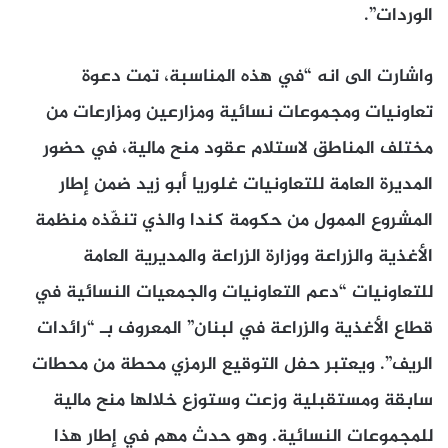
الوردات”.
واشارت الى انه “في هذه المناسبة، تمت دعوة
تعاونيات ومجموعات نسائية ومزارعين ومزارعات من
مختلف المناطق لاستلام عقود منح مالية، في حضور
المديرة العامة للتعاونيات غلوريا أبو زيد ضمن إطار
المشروع الممول من حكومة كندا والذي تنفّذه منظمة
الأغذية والزراعة ووزارة الزراعة والمديرية العامة
للتعاونيات “دعم التعاونيات والجمعيات النسائية في
قطاع الأغذية والزراعة في لبنان” المعروف بـ “رائدات
الريف”. ويعتبر حفل التوقيع الرمزي محطة من محطات
سابقة ومستقبلية وزعت وستوزع خلالها منح مالية
للمجموعات النسائية. وهو حدث مهم في إطار هذا