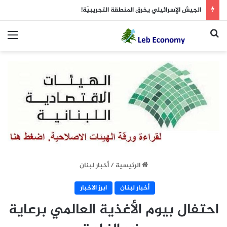
الجيش الإسرائيلي يخرق المنطقة التجريبيّة!
بحث عن
الق
الرئيسية
/
أخبار لبنان
أخبار لبنان
ابرز الاخبار
احتفال بيوم الأغذية العالمي برعاية