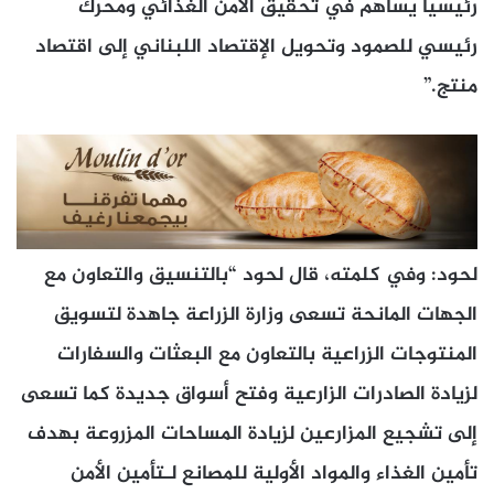
رئيسيّاً يساهم في تحقيق الأمن الغذائي ومحرك
رئيسي للصمود وتحويل الإقتصاد اللبناني إلى اقتصاد
منتج.”
لحود: وفي كلمته، قال لحود “بالتنسيق والتعاون مع
الجهات المانحة تسعى وزارة الزراعة جاهدة لتسويق
المنتوجات الزراعية بالتعاون مع البعثات والسفارات
لزيادة الصادرات الزارعية وفتح أسواق جديدة كما تسعى
إلى تشجيع المزارعين لزيادة المساحات المزروعة بهدف
تأمين الغذاء والمواد الأولية للمصانع لـتأمين الأمن