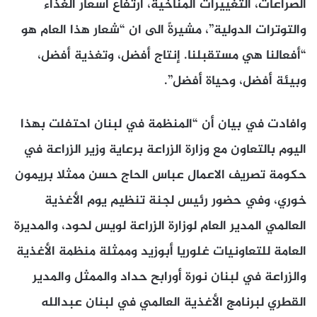
الصراعات، التغييرات المناخية، ارتفاع أسعار الغذاء
والتوترات الدولية”، مشيرةً الى ان “شعار هذا العام هو
“أفعالنا هي مستقبلنا. إنتاج أفضل، وتغذية أفضل،
وبيئة أفضل، وحياة أفضل”.
وافادت في بيان أن “المنظمة في لبنان احتفلت بهذا
اليوم بالتعاون مع وزارة الزراعة برعاية وزير الزراعة في
حكومة تصريف الاعمال عباس الحاج حسن ممثلا بريمون
خوري، وفي حضور رئيس لجنة تنظيم يوم الأغذية
العالمي المدير العام لوزارة الزراعة لويس لحود، والمديرة
العامة للتعاونيات غلوريا أبوزيد وممثلة منظمة الأغذية
والزراعة في لبنان نورة أورابح حداد والممثل والمدير
القطري لبرنامج الأغذية العالمي في لبنان عبدالله