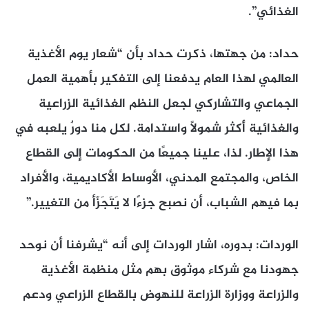
الغذائي”.
حداد: من جهتها، ذكرت حداد بأن “شعار يوم الأغذية
العالمي لهذا العام يدفعنا إلى التفكير بأهمية العمل
الجماعي والتشاركي لجعل النظم الغذائية الزراعية
والغذائية أكثر شمولاً واستدامة. لكل منا دورٌ يلعبه في
هذا الإطار. لذا، علينا جميعًا من الحكومات إلى القطاع
الخاص، والمجتمع المدني، الأوساط الأكاديمية، والأفراد
بما فيهم الشباب، أن نصبح جزءًا لا يَتَجَزّأ من التغيير.”
الوردات: بدوره، اشار الوردات إلى أنه “يشرفنا أن نوحد
جهودنا مع شركاء موثوق بهم مثل منظمة الأغذية
والزراعة ووزارة الزراعة للنهوض بالقطاع الزراعي ودعم