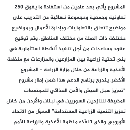
المشروع يأتي بعد عامين من استفادة ما يفوق 250
تعاونية وجمعية ومجموعة نسائية من التدريب على
مواضيع تتعلق بالتعاونيات وبإدارة الأعمال وبمواضيع
مختلفة ذات الصلة من مختلف المناطق. وتم توقيع
عقود مساعدات من أجل تنفيذ أنشطة استثمارية في
بنى تحتية زراعية بين المزارعين والمزارعات مع منظمة
الأغذية والزراعة من خلال وزارة الزراعة – المشروع
الأخضر. يندرج برنامج الدعم هذا ضمن إطار مشروع
“تعزيز سبل العيش والأمن الغذائي للمجتمعات
المضيفة للنازحين السوريين في لبنان والأردن من خلال
تعزيز التنمية الزراعية المستدامة” المموّل من الاتحاد
الأوروبي والذي تنفّذه منظمة الأغذية والزراعة للأمم