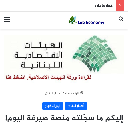
أخطر ما دار داخل غرفة المفاوضات
بحث عن
الق
الرئيسية
/
أخبار لبنان
أخبار لبنان
ابرز الاخبار
إليكم ما سجّلته منصة صيرفة اليوم!