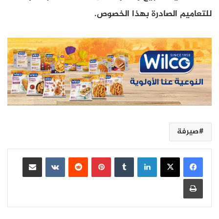
للتعاميم الصادرة بهذا الخصوص.
صيرفة
لينكدإن
بينتيريست
مشاركة عبر البريد
طباعة