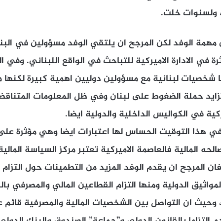
ي، ولسنوات خلت.
همة الوفد لكن المرجح ان يلتقي الوفد مسؤولين في الب
 في الادارة الاميركية للتباحث في الواقع اللبناني. وفي 
ها شخصيات لبنانية مع مسؤولين دوليين اهمية كبيرة لكنها 
تزايد حملة الضغوط على لبنان وفي ظل المعلومات المتناقض
كية في الكواليس الداخلية والدولية ايضا.
 في هذا التوقيت الحساس لها اعتبارات ايضا وهي مؤثرة ع
حه المالية فالعاصمة الاميركية تعتبر مركز السياسة المالية 
 المرجح ان يقدم الوفد المزيد من التطمينات حول التزام ل
مواثيق الدولية ومنها التزام القطاعين المالي والمصرفي بالق
، وحيث ان التواصل بين الشخصيات المالية والمصرفية قائم 