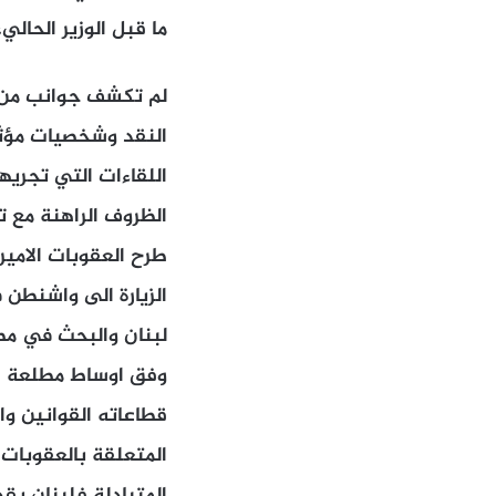
ما قبل الوزير الحال
لم تكشف جوانب من م
النقد وشخصيات مؤثرة
اللقاءات التي تجري
الظروف الراهنة مع 
طرح العقوبات الامير
الزيارة الى واشنطن
لبنان والبحث في مصال
وفق اوساط مطلعة فان
قطاعاته القوانين وال
المتعلقة بالعقوبات