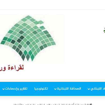
في إطار ملاحقة المخلين بالأمن
د اللبناني
الصحافة اللبنانية
تكنولوجيا
تقارير وإحصاءات