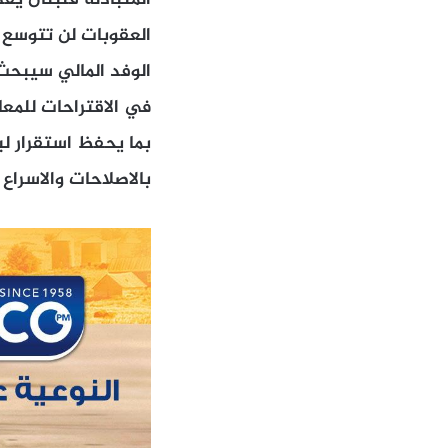
المتبادلة فلبنان يق
العقوبات لن تتوسع 
الوفد المالي سيبحث 
في الاقتراحات للمعا
بما يحفظ استقرار لب
بالاصلاحات والاسراع باقر