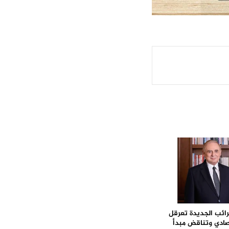
ائب الجديدة تعرقل
صادي وتناقض مبدأ