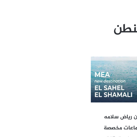
نطن
ن رياض سلامه
جتماعات مخصصة