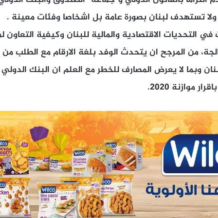
دم التزاما بالقانون الدولي و”جماعة” الصندوق والبنك الدول
ولا تستهدف لبنان بصورة عامة بل اشخاصا وفئات معينة .
في التحديات الاقتصادية والمالية للبنان وكيفية التعاون ل
لجة، من المرجح ان يتحدث الوفد بلغة الارقام مع الطلب من 
نان وبما لا يعرض المصارف للخطر مع العلم ان البنك الدولي 
ار موازنة 2020.