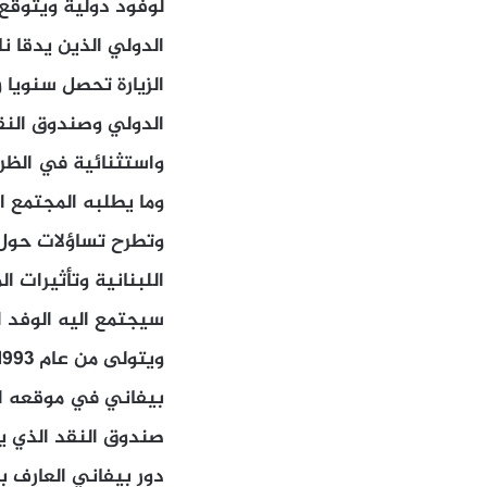
لوفود دولية ويتوقع
الدولي الذين يدقا ن
الزيارة تحصل سنويا
الدولي وصندوق النقد
واستثنائية في الظرو
وما يطلبه المجتمع ا
وتطرح تساؤلات حول 
اللبنانية وتأثيرات 
سيجتمع اليه الوفد ا
صندوق النقد الذي ي
دور بيفاني العارف ب