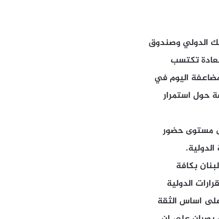
نك الدولي وصندوق
العادة تكتسب
مضاعفة اليوم في
ة حول استمرار
لى مستوى حضور
الدولية.
بنان بكافة
رارات الدولية
على اساس الثقة