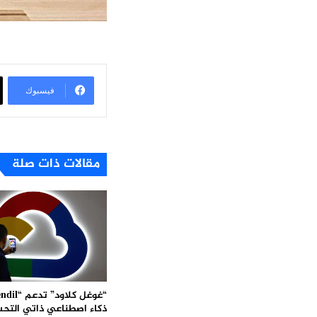
فيسبوك
مقالات ذات صلة
ذكاء اصطناعي ذاتي التح