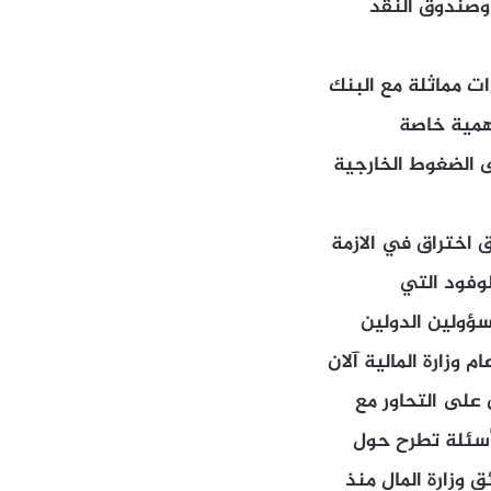
 وصندوق النقد
ت مماثلة مع البنك
اهمية خاصة
ى الضغوط الخارجية
 اختراق في الازمة
وفود التي
سؤولين الدولين
ر عام وزارة المالية آلان
 قادر منذ ذلك الحين على التحاور مع
أسئلة تطرح حول
 وزارة المال منذ