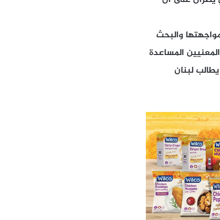
ي يصران على ان
مواجهتها والبحث
المعنيين المساعدة
يطالب لبنان