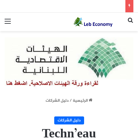
بحث عن
الق
الرئيسية
/
دليل الشركات
دليل الشركات
Techn’eau