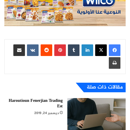
لينكدإن
بينتيريست
مشاركة عبر البريد
طباعة
مقالات ذات صلة
Haroutioun Fenerjian Trading
Est
ديسمبر 24, 2019