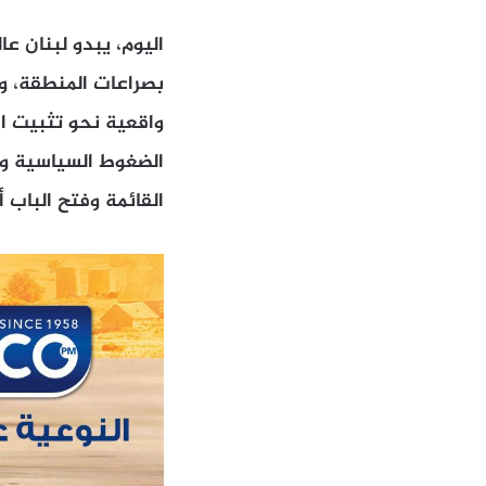
اليوم، يبدو لبنان عا
بصراعات المنطقة، وإ
واقعية نحو تثبيت ال
الضغوط السياسية وا
القائمة وفتح الباب 