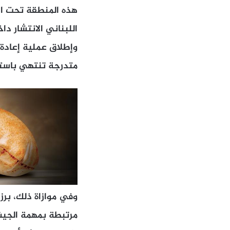
هذه المنطقة تحت الا
اللبناني الانتشار د
وإطلاق عملية إعادة ا
متدرجة تنتهي باستعا
وفي موازاة ذلك، برز
مرتبطة بمهمة الجيش