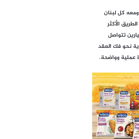
 ومعه كل لبنان
لطريق الأكثر
يارين تتواصل
ية نحو فك العقد
ة عملية وواضحة.