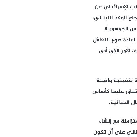
نب الإسرائيلي عن
ح الوفد اللبناني،
يس الجمهورية
إعادة صوغ النقاش
 الأمر الذي أدى
ية تنفيذية واضحة
اتفاق عليها كأساس
ل العدائية.
تزامنة مع إنشاء
بناني على أن تكون