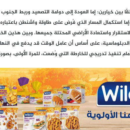
لقًا بين خيارين: إما العودة إلى دوامة التصعيد وربط الجنوب
ما استكمال المسار الذي فُرض على طاولة واشنطن باعتباره ا
استقرار واستعادة الأراضي المحتلة جميعها. وبين هذين الخ
لدبلوماسية، على أساس أن عامل الوقت قد يدفع في النها
أمام تنفيذ تدريجي للخارطة التي وُضعت، للمرة الأولى، بصور