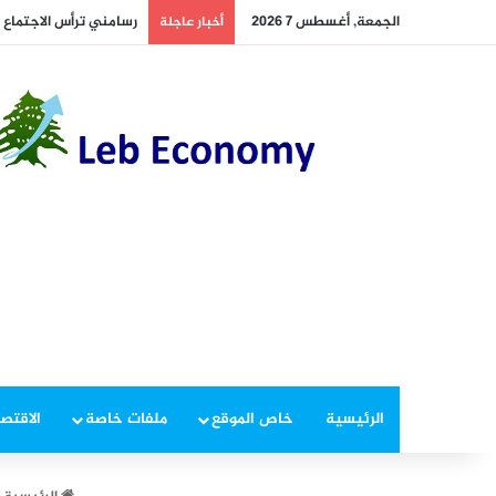
الجمعة, أغسطس 7 2026
رسامني ترأس الاجتماع الت
أخبار عاجلة
الرئيسية
خاص الموقع
ملفات خاصة
الاقتصا