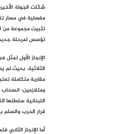
شكّلت الجولة الأخير
مفصلية في مسار تنف
تثبيت مجموعة من الم
تؤسس لمرحلة جديدة 
الإنجاز الأول تمثّل 
الثلاثية، بحيث لم يع
مقاربة متكاملة تعتب
ومتلازمين: انسحاب إ
اللبنانية سلطتها ال
قرار الحرب والسلم ب
أما الإنجاز الثاني ف