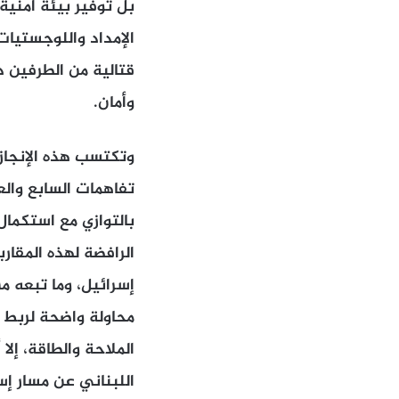
بل توفير بيئة أمني
الإمداد واللوجستيات
قتالية من الطرفين د
وأمان.
وتكتسب هذه الإنجازا
بالتوازي مع استكما
الرافضة لهذه المقار
إسرائيل، وما تبعه م
محاولة واضحة لربط ال
الملاحة والطاقة، إلا
اللبناني عن مسار إسل