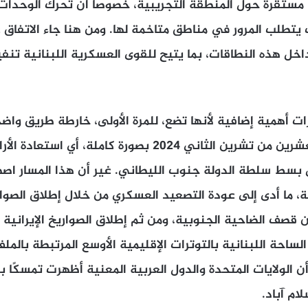
ة مستقرة حول المنطقة التجريبية، خصوصًا أن تحرك الوحد
 يتطلب المرور في مناطق متاخمة لها. ومن هنا جاء الاتفاق 
اخل هذه النطاقات، بما يتيح للقوى العسكرية اللبنانية تنف
ت أهمية إضافية لأنها تضع، للمرة الأولى، خارطة طريق واض
تفاهمات السابع والعشرين من تشرين الثاني 2024 بصورة كاملة، أ
ل بسط سلطة الدولة جنوب الليطاني. غير أن هذا المسار ا
بة، ما أدى إلى عودة التصعيد العسكري من خلال إطلاق الصوا
ن قصف الضاحية الجنوبية، ومن ثم إطلاق الصواريخ الإيرانية
ساحة اللبنانية بالتوترات الإقليمية الأوسع المرتبطة بالملف
 أن الولايات المتحدة والدول العربية المعنية أظهرت تمسكًا 
ام آباد.