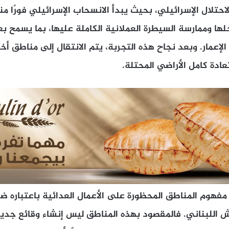
حتلال الإسرائيلي، بحيث يبدأ الانسحاب الإسرائيلي فورًا م
اخلها وممارسة السيطرة العملانية الكاملة عليها، بما يسمح ب
لإعمار. وبعد نجاح هذه التجربة، يتم الانتقال إلى مناطق أخ
دة كامل الأراضي المحتلة.
 مفهوم المناطق المحظورة على الأعمال العدائية باعتباره ضر
 اللبناني. فالمقصود بهذه المناطق ليس إنشاء وقائع جديدة