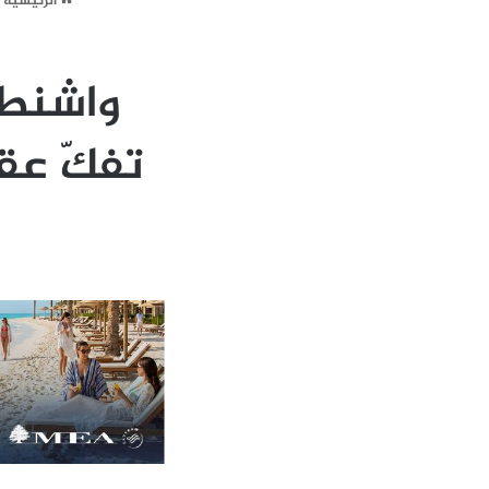
الرئيسية
واشنطن
تفكّ عقدة 