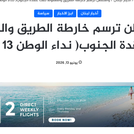
/
أخبار لبنان
/
واشنطن ترسم خارطة الطريق والضغوط تفكّ عقدة الجنوب( نداء الوطن 13 حزيرا
أخبار لبنان
ابرز الاخبار
سياسة
 ترسم خارطة الطريق وا
الجنوب( نداء الوطن 13 حزيران)
يونيو 13, 2026