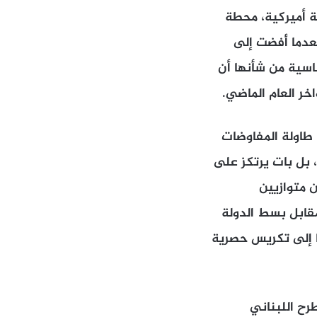
ة أميركية، محطة
عدما أفضت إلى
اسية من شأنها أن
ر العام الماضي.
ى طاولة المفاوضات
، بل بات يرتكز على
ن متوازيين
مقابل بسط الدولة
ًا إلى تكريس حصرية
طرح اللبناني