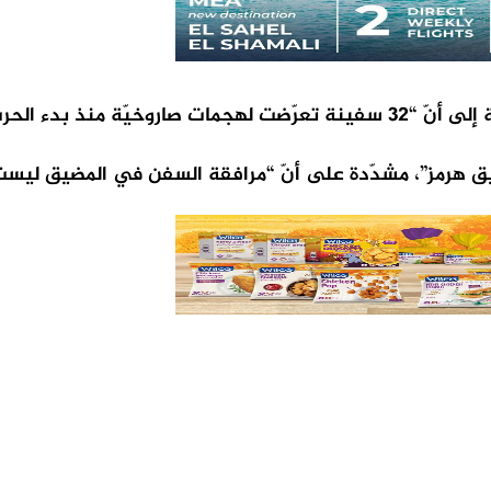
10 أشخاص وإصابة 12”.