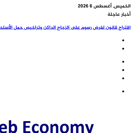
الخميس, أغسطس 6 2026
أخبار عاجلة
اقتراح قانون لفرض رسوم على الزجاج الداكن وتراخيص حمل الأسلح
تسجيل
مقال
الدخول
إضافة
عشوائي
عمود
القائمة
جانبي