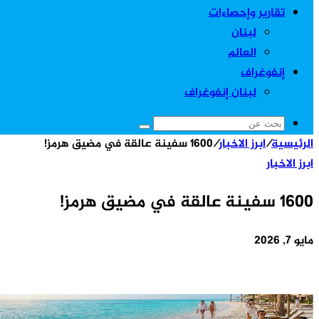
تقارير وإحصاءات
لبنان
العالم
إنفوغراف
لبنان إنفوغراف
بحث
الرئيسية
/
ابرز الاخبار
/
1600 سفينة عالقة في مضيق هرمز!
عن
ابرز الاخبار
1600 سفينة عالقة في مضيق هرمز!
مايو 7, 2026