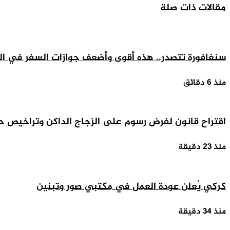
مقالات ذات صلة
البريد
سنغافورة تتصدر.. هذه أقوى وأضعف جوازات السفر في العالم
منذ 6 دقائق
اقتراح قانون لفرض رسوم على الزجاج الداكن وتراخيص ح
منذ 23 دقيقة
كركي يُعلن عودة العمل في مكتبي صور وتبنين
منذ 34 دقيقة