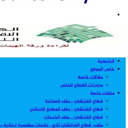
بحث
عن
الرئيسية
خاص الموقع
مقالات خاصة
مبادرات القطاع الخاص
ملفات خاصة
قطاع الفرنشايز – ملف الصناعة
قطاع الفرنشايز – ملف المطبخ اللبناني
قطاع الفرنشايز .. ملف الخدمات
ملف- قطاع الفرانشايز تابع.. علامات مطعمية لبنانية 