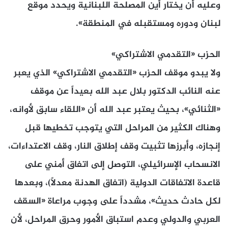
وعليه أن يختار أين المصلحة اللبنانية ويحدد موقع
لبنان ودوره ومستقبله في المنطقة».
الحزب «التقدمي الاشتراكي»
ولا يبدو موقف الحزب «التقدمي الاشتراكي» الذي يعبر
عنه النائب الدكتور بلال عبد الله بعيداً عن موقف
«الثنائي»، بحيث يعتبر عبد الله أن «اللقاء سابق لأوانه،
وهناك الكثير من المراحل التي يتوجب تخطيها قبل
إنجازه، وأبرزها تثبيت وقف إطلاق النار، وقف الاعتداءات،
الانسحاب الإسرائيلي، التوصل إلى اتفاق أمني على
قاعدة الاتفاقات الدولية (اتفاق الهدنة معدلاً)، وبعدها
لكل حادث حديث»، مشدداً على وجوب مراعاة «السقف
العربي والدولي وعدم استباق الأمور وحرق المراحل، لأن