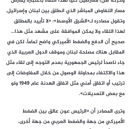
وحركة أمل) معارضَين كلياً لهذا اللقاء باعتباره يعارض
مسار التفاوض المباشر الذي انطلق بين لبنان وإسرائيل.
وتقول مصادره لـ«الشرق الأوسط»: «لا تأييد بالمطلق
لهذا اللقاء ولا يمكن الموافقة على مشهد مثل هذا…
صحيح أن الدفع والضغط الأميركي واضح تماماً، لكن في
المقابل هناك مصلحة لبنان وموقف الدول العربية الذي
جاء ناصحاً لرئيس الجمهورية بعدم التوجه إلى لقاء مثل
هذا والاكتفاء بمحاولة الوصول من خلال المفاوضات إلى
ترتيب أو اتفاق أمني مثل اتفاق الهدنة عام 1949 ولو
مع بعض التعديلات».
وترى المصادر أن «الرئيس عون عالق بين الضغط
الأميركي من جهة والضغط العربي من جهة أخرى،