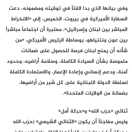
وفي بيانها الذي بدا لافتاً في توقيته ومضمونه، دعت
السفارة الأميركية في بيروت، الخميس، إلى «الانخراط
المباشر بين لبنان وإسرائيل»، معتبرة أن اجتماعاً مباشراً
بين عون ونتنياهو، بوساطة الرئيس الأميركي، «من
شأنه أن يمنح لبنان فرصة للحصول على ضمانات
ملموسة بشأن السيادة الكاملة، وسلامة أراضيه، وحدود
آمنة، ودعم إنساني وإعادة الإعمار، والاستعادة الكاملة
لسلطة الدولة اللبنانية على كل شبر من أراضيها،
بضمانة من الولايات المتحدة».
ثنائي «حزب الله» و«حركة أمل»
وليس مفاجئاً أن يكون «الثنائي الشيعي» (حزب الله