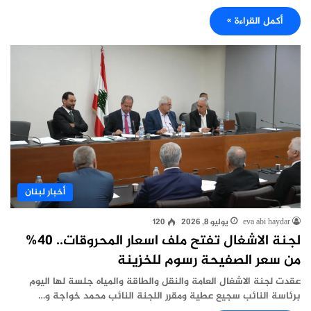
أكمل القراءة »
أخبار لبنان
eva abi haydar
يوليو 8, 2026
120
لجنة الاشغال تفتح ملف اسعار المحروقات.. 40%
من سعر الصفيحة رسوم للخزينة
عقدت لجنة الاشغال العامة والنقل والطاقة والمياه جلسة لها اليوم
برئاسة النائب سجيع عطية ومقرر اللجنة النائب محمد خواجة و…