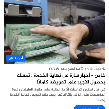
أخبار لبنان
eva abi haydar
منذ أسبوع واحد
5٬779
خاص – أخبار سارة عن نهاية الخدمة.. تمسّك
بحصول الاجير على تعويضه كاملاً!
في ظلّ استمرار تداعيات الأزمة المالية على حقوق العاملين وقدرة
المؤسسات على الوفاء بالتزاماتها، يعود ملف تعويض نهاية الخدمة
إلى…