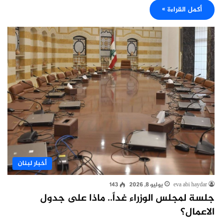
أكمل القراءة »
أخبار لبنان
eva abi haydar
يوليو 8, 2026
143
جلسة لمجلس الوزراء غداً.. ماذا على جدول
الاعمال؟