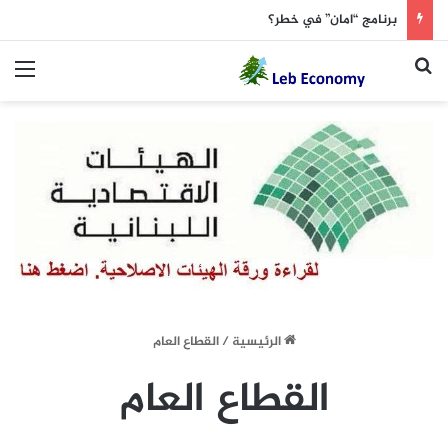
برنامج “امان” في خطر؟
بحث عن
الق
الرئيسية
/
القطاع العام
القطاع العام