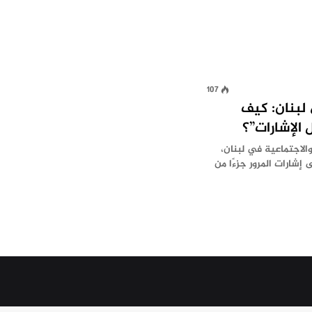
107
لبنان: كيف
الإشارات”؟
الاجتماعية في لبنان،
شارات المرور جزءًا من