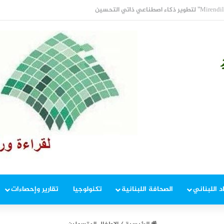
في إطار ملاحقة المخلين بالأمن
د اللبناني
الصحافة اللبنانية
تكنولوجيا
تقارير وإحصاءات