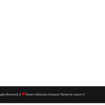
Source Solutions Lebanon Theme by source
© Copyright 2026, All Rights Reserved |