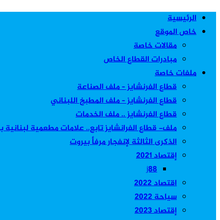
الرئيسية
خاص الموقع
مقالات خاصة
مبادرات القطاع الخاص
ملفات خاصة
قطاع الفرنشايز – ملف الصناعة
قطاع الفرنشايز – ملف المطبخ اللبناني
قطاع الفرنشايز .. ملف الخدمات
ملف- قطاع الفرانشايز تابع.. علامات مطعمية لبنانية 
الذكرى الثالثة لإنفجار مرفأ بيروت
إقتصاد 2021
j88
اقتصاد 2022
سياحة 2022
إقتصاد 2023