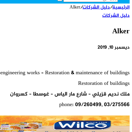
بحث
الرئيسية
/
دليل الشركات
/
Alker
عن
دليل الشركات
Alker
ديسمبر 10, 2019
l engineering works – Restoration & maintenance of buildings
Restoration of buildings
ملك نديم قزيلي – شارع مار الياس – غوسطا – كسروان
phone: 09/260499, 03/275566