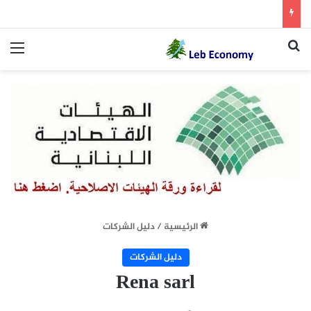
بحث عن
الق
الرئيسية
/
دليل الشركات
دليل الشركات
Rena sarl