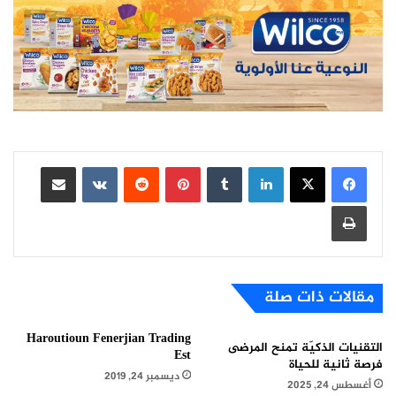
لينكدإن
بينتيريست
مشاركة عبر البريد
طباعة
مقالات ذات صلة
Haroutioun Fenerjian Trading
التقنيات الذكيّة تمنح المرضى
Est
فرصة ثانية للحياة
ديسمبر 24, 2019
أغسطس 24, 2025